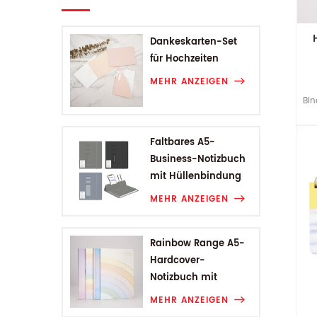
Dankeskarten-Set
für Hochzeiten
MEHR ANZEIGEN
Bin
Lam
Faltbares A5-
Business-Notizbuch
mit Hüllenbindung
MEHR ANZEIGEN
Rainbow Range A5-
Hardcover-
Notizbuch mit
Hüllenbindung
MEHR ANZEIGEN