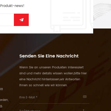
n Produkt-news!
Senden Sie Eine Nachricht
Wenn Sie an unseren Produkten interessiert
sind und mehr details wissen wollen,bitte hier
eine Nachricht hinterlassen,wir Antworten
Ihnen so schnell wie wir können.
88
arden,
g,