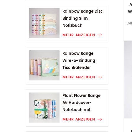
A
W
Rainbow Range Disc
Binding Slim
De
Notizbuch
MEHR ANZEIGEN
Rainbow Range
Wire-o-Bindung
Tischkalender
MEHR ANZEIGEN
Plant Flower Range
A6 Hardcover-
Notizbuch mit
Drahtbindung
MEHR ANZEIGEN