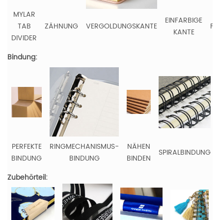
MYLAR
EINFARBIGE
TAB
ZÄHNUNG
VERGOLDUNGSKANTE
FA
KANTE
DIVIDER
K
Bindung:
PERFEKTE
RINGMECHANISMUS-
NÄHEN
SPIRALBINDUNG
BINDUNG
BINDUNG
BINDEN
Zubehörteil: