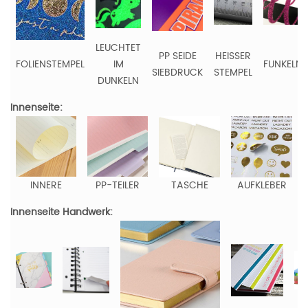
LEUCHTET
PP SEIDE
HEISSER
FOLIENSTEMPEL
IM
FUNKELN
SIEBDRUCK
STEMPEL
DUNKELN
Innenseite:
INNERE
PP-TEILER
TASCHE
AUFKLEBER
Innenseite Handwerk: