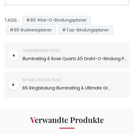
TAGS :
B5 Wire-O-Bindungsplaner
B5 Businessplaner
Top-Bindungsplaner
VORHERIGEN POST
Illuminating & Rose Quartz A5 Draht-O-Bindung PU-Hardcover-Tagebuch
IM NÄCHSTEN POST
B6 Ringbindung Illuminating & Ultimate Grey Series 365 Tagesplaner
Verwandte Produkte