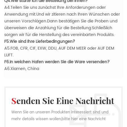
Q4.Wie starte ich die Bestellung bei Ihnen?
A4.Teilen Sie uns zunächst Ihre Anforderungen oder
Anwendung mit.Und wir zitieren nach Ihren Wünschen oder
unseren Vorschlägen.Dann bestätigen Sie die Proben und
überweisen die Anzahlung für die Bestellung.Schließlich
sorgen wir für die Herstellung des vereinbarten Produkts.
F5.Wie sind Ihre Lieferbedingungen?
A5.FOB, CFR, CIF, EXW, DDU, AUF DEM MEER oder AUF DEM
LUFT.
F6.In welchen Hafen werden Sie die Ware versenden?
A6.Xiamen, China
Senden Sie Eine Nachricht
Wenn Sie an unseren Produkten interessiert sind und
mehr details wissen wollen,bitte hier eine Nachricht
hinterlassen,wir Antworten Ihnen so schnell wie wir