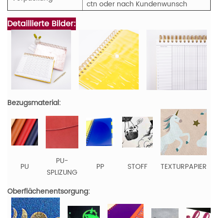
ctn oder nach Kundenwunsch
Detaillierte Bilder:
Bezugsmaterial:
PU-
PU
PP
STOFF
TEXTURPAPIER
SPLIZUNG
Oberflächenentsorgung: