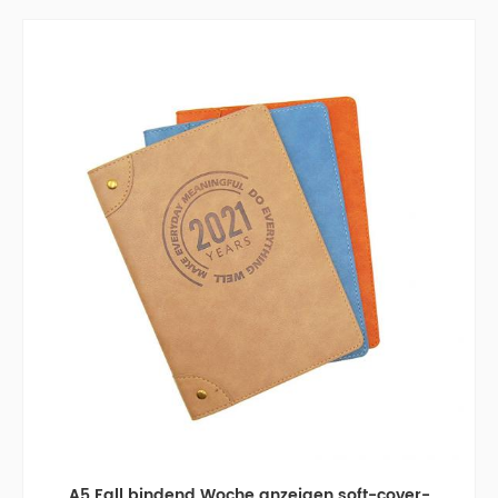
A5 Fall bindend Woche anzeigen soft-cover-