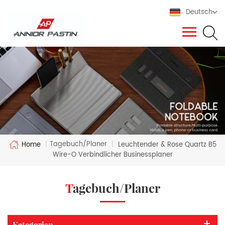
Deutsch
Tagebuch/Planer
Home
|
|
Leuchtender & Rose Quartz B5
Wire-O Verbindlicher Businessplaner
Tagebuch/Planer
Kategorien