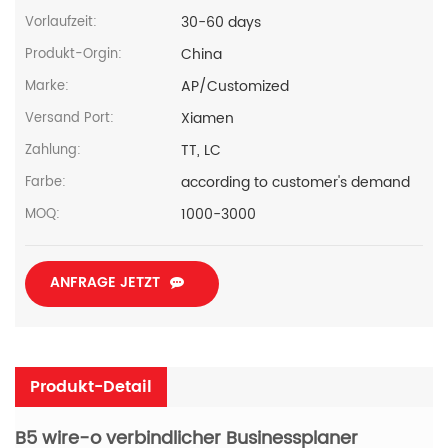
30-60 days
Vorlaufzeit:
China
Produkt-Orgin:
AP/Customized
Marke:
Xiamen
Versand Port:
TT, LC
Zahlung:
according to customer's demand
Farbe:
1000-3000
MOQ:
ANFRAGE JETZT
Produkt-Detail
B5 wire-o verbindlicher Businessplaner