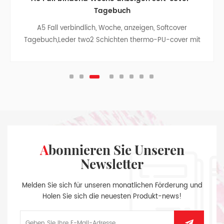
Tagebuch
A5 Fall verbindlich, Woche, anzeigen, Softcover
Tagebuch,Leder two2 Schichten thermo-PU-cover mit
Stempel Dekoration und Nieten,einfach zu planen Sie
Ihre wöchentliche Arbeit
Abonnieren Sie Unseren
Newsletter
Melden Sie sich für unseren monatlichen Förderung und
Holen Sie sich die neuesten Produkt-news!