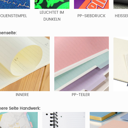
LEUCHTET IM
FOLIENSTEMPEL
PP-SIEBDRUCK
HEISSE
DUNKELN
enseite:
INNERE
PP-TEILER
ere Seite Handwerk: