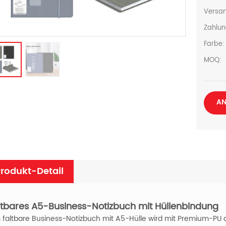
Versan
Zahlun
Farbe:
MOQ:
AN
rodukt-Detail
ltbares A5-Business-Notizbuch mit Hüllenbindung
 faltbare Business-Notizbuch mit A5-Hülle wird mit Premium-PU 