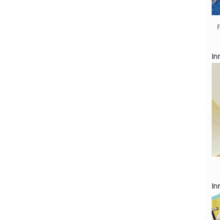
Inn
Inn