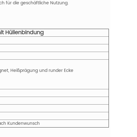
ch für die geschäftliche Nutzung.
it Hüllenbindung
net, Heißprägung und runder Ecke
r nach Kundenwunsch