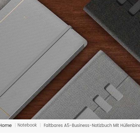
Home
Notebook
|
|
Faltbares A5-Business-Notizbuch Mit Hüllenbi