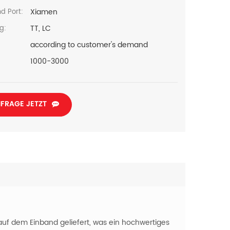
Xiamen
d Port:
TT, LC
g:
according to customer's demand
1000-3000
FRAGE JETZT
auf dem Einband geliefert, was ein hochwertiges