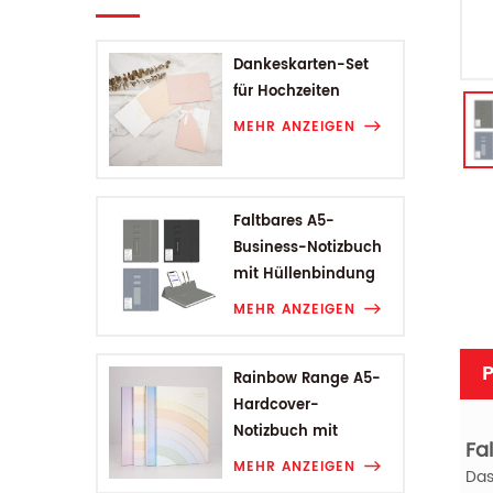
Dankeskarten-Set
für Hochzeiten
MEHR ANZEIGEN
Faltbares A5-
Business-Notizbuch
mit Hüllenbindung
MEHR ANZEIGEN
P
Rainbow Range A5-
Hardcover-
Notizbuch mit
Fa
Hüllenbindung
MEHR ANZEIGEN
Das