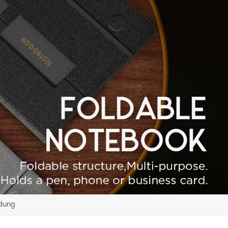
ndung