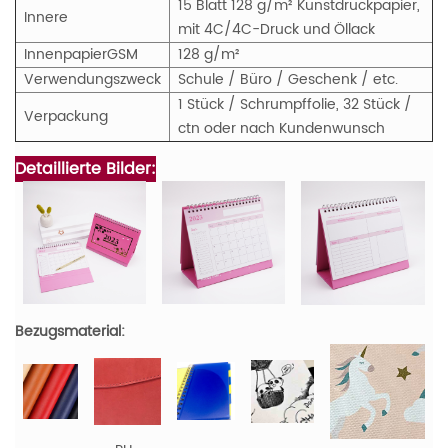
15 Blatt 128 g/m² Kunstdruckpapier,
Innere
mit 4C/4C-Druck und Öllack
Innenpapier
GS
M
128 g/m²
Verwendungszweck
Schule / Büro / Geschenk / etc.
1 Stück / Schrumpffolie, 32 Stück /
Verpackung
ctn oder nach Kundenwunsch
Detaillierte Bilder:
Bezugsmaterial: