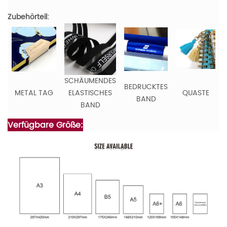
Zubehörteil:
SCHÄUMENDES
BEDRUCKTES
METAL TAG
ELASTISCHES
QUASTE
BAND
BAND
Verfügbare Größe: