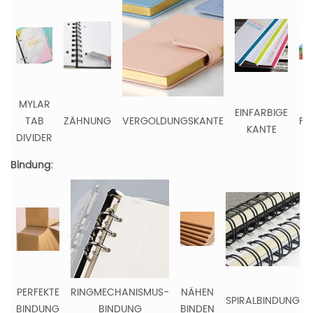
MYLAR
EINFARBIGE
TAB
ZÄHNUNG
VERGOLDUNGSKANTE
FA
KANTE
DIVIDER
K
Bindung:
PERFEKTE
RINGMECHANISMUS-
NÄHEN
SPIRALBINDUNG
BINDUNG
BINDUNG
BINDEN