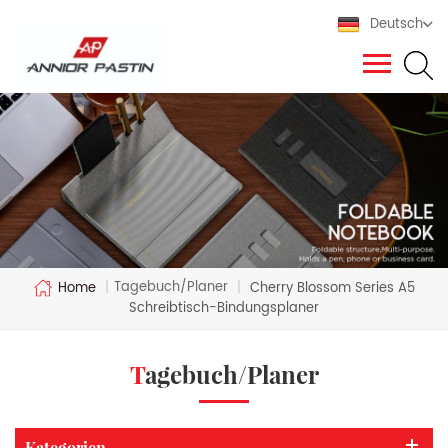
Deutsch
Tagebuch/Planer
Home
|
|
Cherry Blossom Series A5
Schreibtisch-Bindungsplaner
Tagebuch/Planer
Kategorien