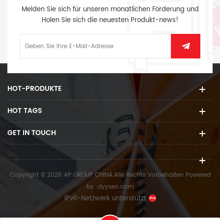
Melden Sie sich für unseren monatlichen Förderung und
Holen Sie sich die neuesten Produkt-news!
HOT-PRODUKTE
HOT TAGS
GET IN TOUCH
Copyright © 2026 AP GROUP CHINA.Alle Rechte Vorbehalten
Powered
by :
dyyseo.com
IPv6-Netzwerk unterstützt