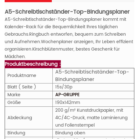
A5-Schreibtischständer-Top-Bindungsplaner
A5-Schreibtischständer-Top-Bindungsplaner
kommt mit
Kalender-Rack für die Bequemlichkeit Ihres täglichen
Gebrauchs.Ringbuch entworfen, bequem zum Schreiben
und Aufnehmen.Wochenplaner anzeigen, Ihr Leben effizient
organisieren.Kirschblütenmuster, bestes Geschenk für
Mädchen.
Produktbeschreibung :
A5-Schreibtischständer-Top-
Produktname
Bindungsplaner
Blatt ( Seite )
15s/30p
Marke
AP-GRUPPE
Größe
190x142mm
200 g/m² Kunstdruckpapier, mit
Abdeckung
4C/4C-Druck, matte Laminierung
und Folienstempel
Bindung
Bindung oben