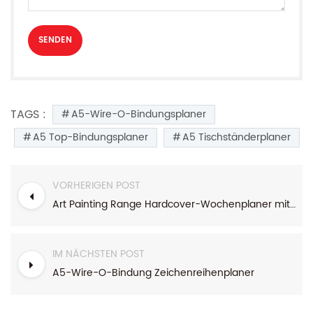
TAGS :
A5-Wire-O-Bindungsplaner
A5 Top-Bindungsplaner
A5 Tischständerplaner
VORHERIGEN POST
Art Painting Range Hardcover-Wochenplaner mit Top-Bindung
IM NÄCHSTEN POST
A5-Wire-O-Bindung Zeichenreihenplaner