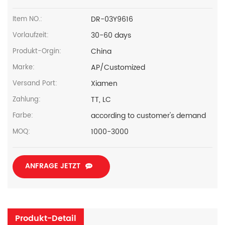
DR-03Y9616
Item NO.:
30-60 days
Vorlaufzeit:
China
Produkt-Orgin:
AP/Customized
Marke:
Xiamen
Versand Port:
TT, LC
Zahlung:
according to customer's demand
Farbe:
1000-3000
MOQ:
ANFRAGE JETZT
Produkt-Detail