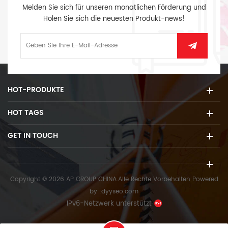
Melden Sie sich für unseren monatlichen Förderung und
Holen Sie sich die neuesten Produkt-news!
HOT-PRODUKTE
HOT TAGS
GET IN TOUCH
Copyright © 2026 AP GROUP CHINA.Alle Rechte Vorbehalten
Powered
by :
dyyseo.com
IPv6-Netzwerk unterstützt