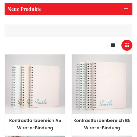
Neue Produkte
Kontrastfarbbereich A5
Kontrastfarbenbereich B5
Wire-o-Bindung
Wire-o-Bindung
Hardcover College-
Hardcover College-