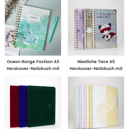
Notizbuch
Notizbuch
Ocean Range Fashion A5
Niedliche Tiere A5
Hardcover-Notizbuch mit
Hardcover-Notizbuch mit
Drahtbindung
Wire-o-Bindung