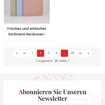
Frisches und einfaches
Sortiment Hardcover-
Kastenbindungsnotizbuch
1
2
3
4
...
38
Insgesamt
38
Seiten
Abonnieren Sie Unseren
Newsletter