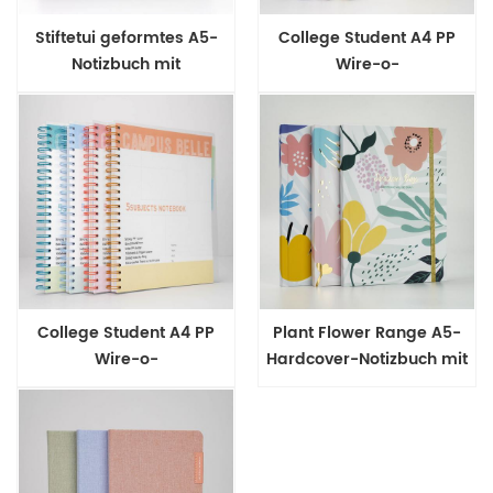
Stiftetui geformtes A5-
College Student A4 PP
Notizbuch mit
Wire-o-
Klebebindung
Bindungsnotizbuch
College Student A4 PP
Plant Flower Range A5-
Wire-o-
Hardcover-Notizbuch mit
Bindungsnotizbuch
Hardcover-Einband