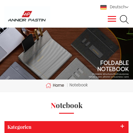
Deutsch
Notebook
Home
|
Notebook
Kategorien