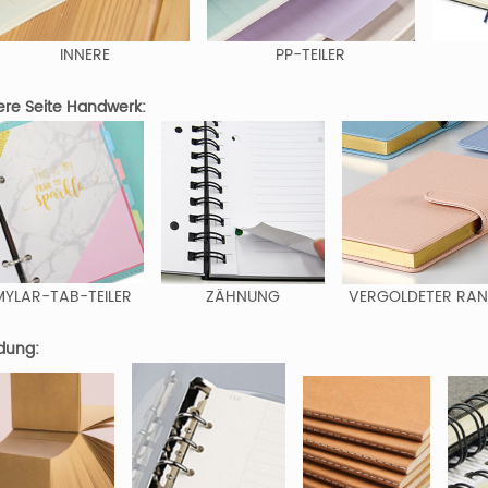
INNERE
PP-TEILER
ere Seite Handwerk:
MYLAR-TAB-TEILER
ZÄHNUNG
VERGOLDETER RA
dung: