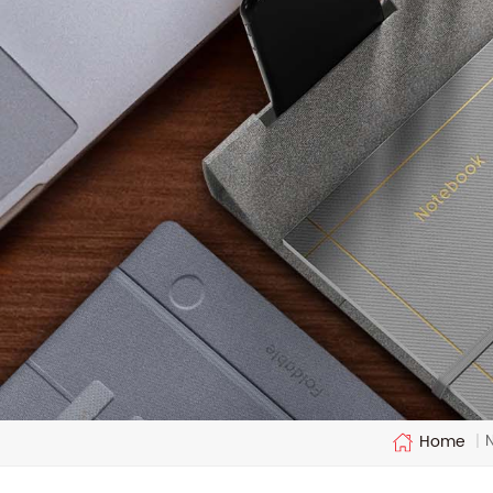
Home
|