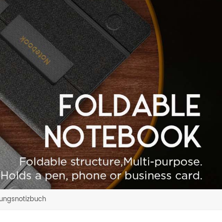
dungsnotizbuch