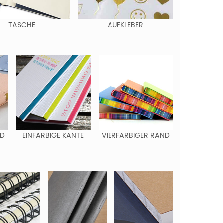
TASCHE
AUFKLEBER
ND
EINFARBIGE KANTE
VIERFARBIGER RAND