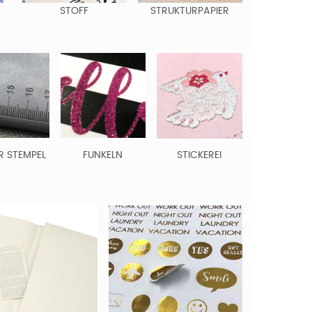
STOFF
STRUKTURPAPIER
R STEMPEL
FUNKELN
STICKEREI