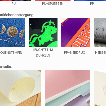
PU
PU-SPLEISSEN
PP
rflächenentsorgung:
LEUCHTET IM
FOLIENSTEMPEL
PP-SIEBDRUCK
HEISSE
DUNKELN
enseite: