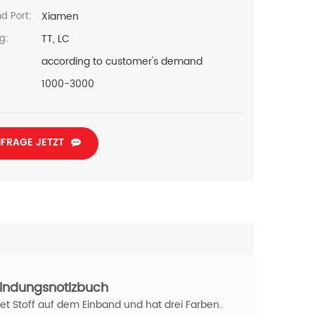
Xiamen
d Port:
TT, LC
g:
according to customer's demand
1000-3000
FRAGE JETZT
bindungsnotizbuch
 Stoff auf dem Einband und hat drei Farben.