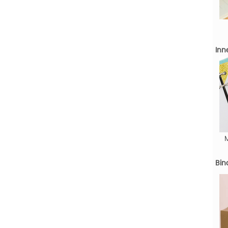
Inn
Bin