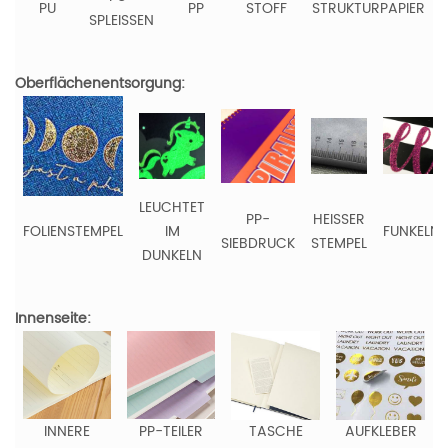
PU
PP
STOFF
STRUKTURPAPIER
SPLEISSEN
Oberflächenentsorgung:
LEUCHTET
PP-
HEISSER
FOLIENSTEMPEL
IM
FUNKELN
SIEBDRUCK
STEMPEL
DUNKELN
Innenseite:
INNERE
PP-TEILER
TASCHE
AUFKLEBER