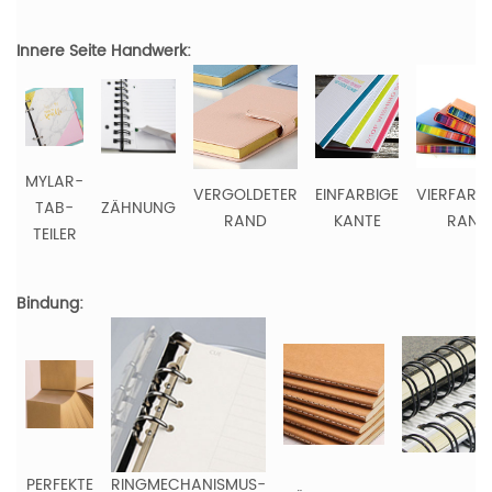
Innere Seite Handwerk:
MYLAR-
VERGOLDETER
EINFARBIGE
VIERFARB
TAB-
ZÄHNUNG
RAND
KANTE
RAND
TEILER
Bindung:
PERFEKTE
RINGMECHANISMUS-