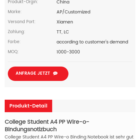
China
Produkt-Orgin:
AP/Customized
Marke:
Xiamen
Versand Port:
TT, LC
Zahlung:
according to customer's demand
Farbe:
1000-3000
MOQ:
ANFRAGE JETZT
Produkt-Detail
College Student A4 PP Wire-o-
Bindungsnotizbuch
College Student A4 PP Wire-o Binding Notebook ist sehr gut