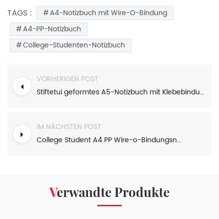
TAGS :
A4-Notizbuch mit Wire-O-Bindung
A4-PP-Notizbuch
College-Studenten-Notizbuch
VORHERIGEN POST
Stiftetui geformtes A5-Notizbuch mit Klebebindung
IM NÄCHSTEN POST
College Student A4 PP Wire-o-Bindungsnotizbuch
Verwandte Produkte