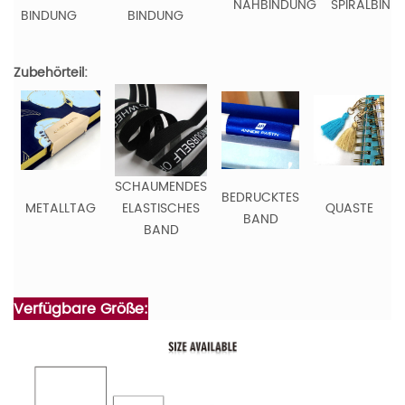
NÄHBINDUNG
SPIRALBIND
BINDUNG
BINDUNG
Zubehörteil:
SCHAUMENDES
BEDRUCKTES
METALLTAG
ELASTISCHES
QUASTE
BAND
BAND
Verfügbare Größe: