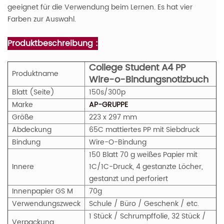
geeignet für die Verwendung beim Lernen. Es hat vier
Farben zur Auswahl.
Produktbeschreibung :
College Student A4 PP
Produktname
Wire-o-Bindungsnotizbuch
Blatt (Seite)
150s/300p
Marke
AP-GRUPPE
Größe
223 x 297 mm
Abdeckung
65C mattiertes PP mit Siebdruck
Bindung
Wire-O-Bindung
150 Blatt 70 g weißes Papier mit
Innere
1C/1C-Druck, 4 gestanzte Löcher,
gestanzt und perforiert
Innenpapier
GS
M
70g
Verwendungszweck
Schule / Büro / Geschenk / etc.
1 Stück / Schrumpffolie, 32 Stück /
Verpackung