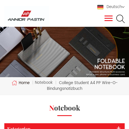
Deutsch
Notebook
Home
|
|
College Student A4 PP Wire-O-
Bindungsnotizbuch
Notebook
Kategorien