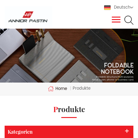
Deutsch
Produkte
Home
|
Produkte
Kategorien