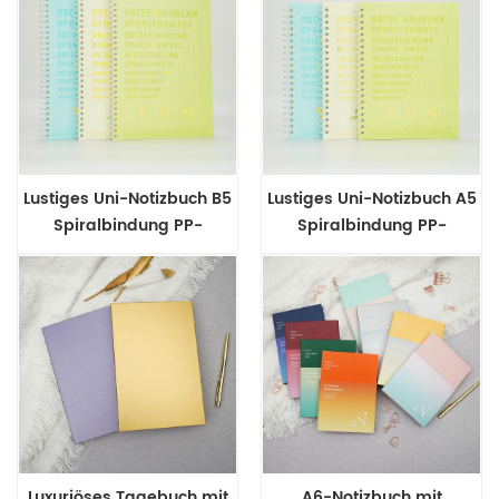
Lustiges Uni-Notizbuch B5
Lustiges Uni-Notizbuch A5
Spiralbindung PP-
Spiralbindung PP-
Notizbuch
Notizbuch
Luxuriöses Tagebuch mit
A6-Notizbuch mit