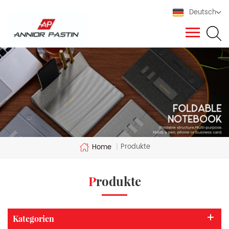
Deutsch
Produkte
Home
|
Produkte
Kategorien