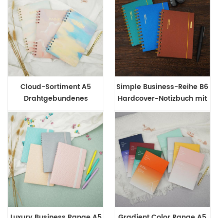
Cloud-Sortiment A5
Simple Business-Reihe B6
Drahtgebundenes
Hardcover-Notizbuch mit
Hardcover-Notizbuch
Drahtbindung
Luxury Business Range A5
Gradient Color Range A5