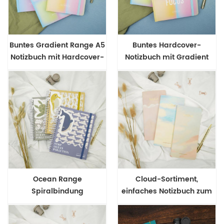
Buntes Gradient Range A5
Buntes Hardcover-
Notizbuch mit Hardcover-
Notizbuch mit Gradient
Einband
Range-Hülle
Ocean Range
Cloud-Sortiment,
Spiralbindung
einfaches Notizbuch zum
umweltfreundliches
Nähen von Bindungen
Hardcover-Notizbuch