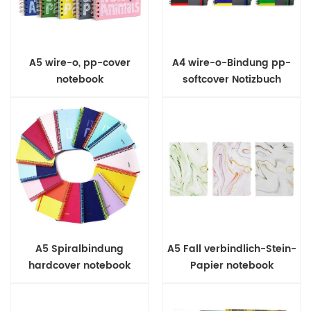
A5 wire-o, pp-cover
A4 wire-o-Bindung pp-
notebook
softcover Notizbuch
A5 Spiralbindung
A5 Fall verbindlich-Stein-
hardcover notebook
Papier notebook