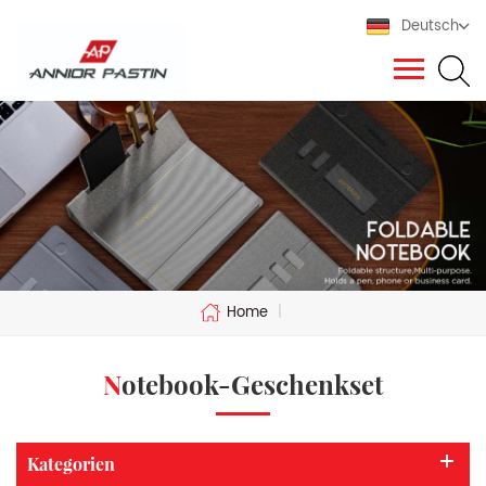
Deutsch
Home
|
Notebook-Geschenkset
Kategorien