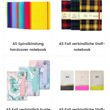
A5 Spiralbindung
A5 Fall verbindliche Stoff-
hardcover notebook
notebook
A5 Fall verbindlich bunte
A5 Fall verbindliche Stoff-