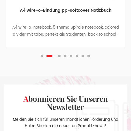
A4 wire-o-Bindung pp-softcover Notizbuch
A4 wire-o-notebook, 5 Thema Spirale notebook, colored
divider mit tabs, perfekt als Studenten-back to school-
Geschenk, business-notebook -, Reise-notebook,
college, teen-Zeitschriften.
Abonnieren Sie Unseren
Newsletter
Melden Sie sich für unseren monatlichen Förderung und
Holen Sie sich die neuesten Produkt-news!