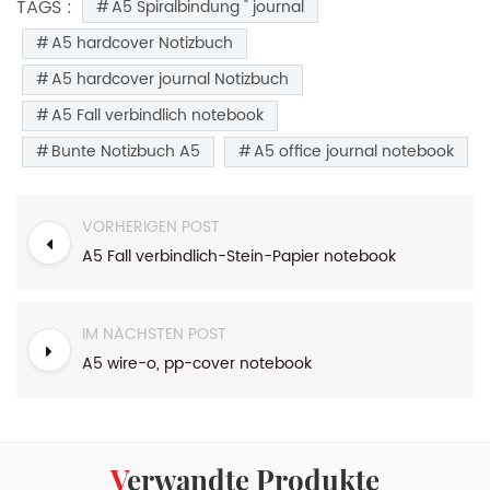
TAGS :
A5 Spiralbindung " journal
A5 hardcover Notizbuch
A5 hardcover journal Notizbuch
A5 Fall verbindlich notebook
Bunte Notizbuch A5
A5 office journal notebook
VORHERIGEN POST
A5 Fall verbindlich-Stein-Papier notebook
IM NÄCHSTEN POST
A5 wire-o, pp-cover notebook
Verwandte Produkte