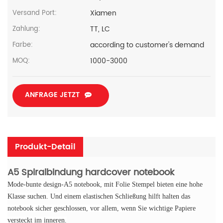
Xiamen
Versand Port:
TT, LC
Zahlung:
according to customer's demand
Farbe:
1000-3000
MOQ:
ANFRAGE JETZT
Produkt-Detail
A5 Spiralbindung hardcover notebook
Mode-bunte design-A5 notebook, mit Folie Stempel bieten eine hohe
Klasse suchen.
Und einem elastischen Schließung hilft halten das
notebook sicher geschlossen, vor allem, wenn Sie wichtige Papiere
versteckt im inneren.