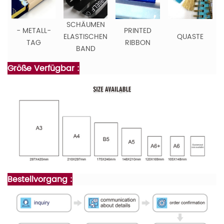
SCHÄUMEN
- METALL-
PRINTED
ELASTISCHEN
QUASTE
TAG
RIBBON
BAND
Größe Verfügbar :
Bestellvorgang :