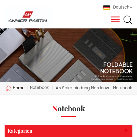
Deutsch
Notebook
Home
|
|
A5 Spiralbindung Hardcover Notebook
Notebook
Kategorien