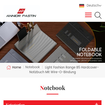
Deutsch
Notebook
Home
|
|
Light Fashion Range B5 Hardcover-
Notizbuch Mit Wire-O-Bindung
Notebook
Kategorien