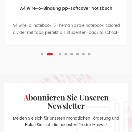
A4 wire-o-Bindung pp-softcover Notizbuch
A4 wire-o-notebook, 5 Thema Spirale notebook, colored
divider mit tabs, perfekt als Studenten-back to school-
Geschenk, business-notebook -, Reise-notebook,
college, teen-Zeitschriften.
Abonnieren Sie Unseren
Newsletter
Melden Sie sich für unseren monatlichen Förderung und
Holen Sie sich die neuesten Produkt-news!