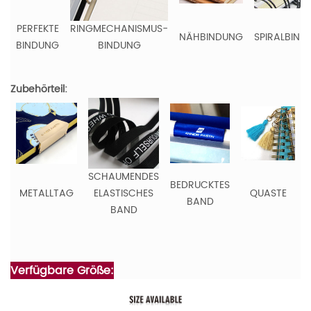
PERFEKTE
RINGMECHANISMUS-
NÄHBINDUNG
SPIRALBIND
BINDUNG
BINDUNG
Zubehörteil:
SCHAUMENDES
BEDRUCKTES
METALLTAG
ELASTISCHES
QUASTE
BAND
BAND
Verfügbare Größe: