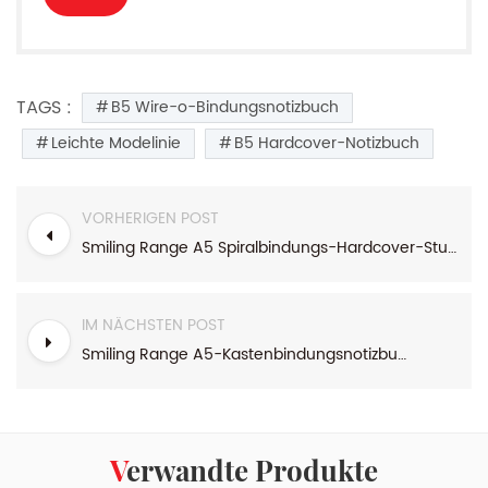
TAGS :
B5 Wire-o-Bindungsnotizbuch
Leichte Modelinie
B5 Hardcover-Notizbuch
VORHERIGEN POST
Smiling Range A5 Spiralbindungs-Hardcover-Studentennotizbuch
IM NÄCHSTEN POST
Smiling Range A5-Kastenbindungsnotizbuch
Verwandte Produkte