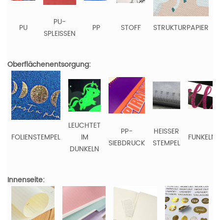
PU-
PU
PP
STOFF
STRUKTURPAPIER
SPLEISSEN
Oberflächenentsorgung:
LEUCHTET
PP-
HEISSER
FOLIENSTEMPEL
IM
FUNKELN
SIEBDRUCK
STEMPEL
DUNKELN
Innenseite: