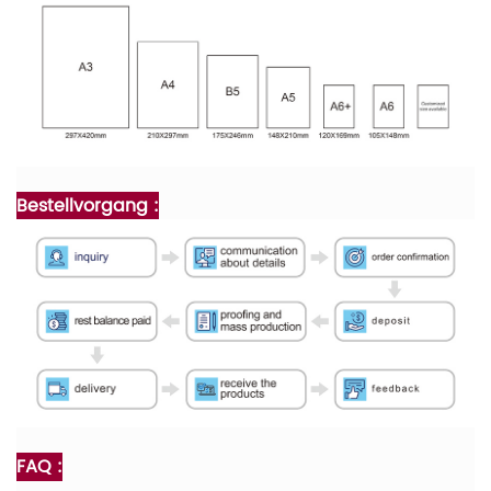
Bestellvorgang :
FAQ :