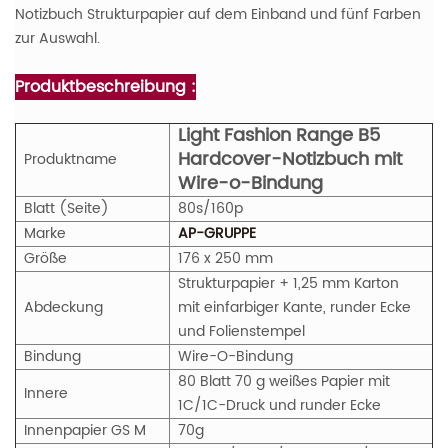
Notizbuch Strukturpapier auf dem Einband und fünf Farben
zur Auswahl.
Produktbeschreibung :
Light Fashion Range B5
Hardcover-Notizbuch mit
Produktname
Wire-o-Bindung
Blatt (Seite)
80s/160p
Marke
AP-GRUPPE
Größe
176 x 250 mm
Strukturpapier + 1,25 mm Karton
Abdeckung
mit einfarbiger Kante, runder Ecke
und Folienstempel
Bindung
Wire-O-Bindung
80 Blatt 70 g weißes Papier mit
Innere
1C/1C-Druck und runder Ecke
Innenpapier
GS
M
70g