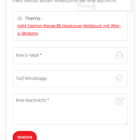
mehr details wissen wollen,bitte hier eine Nachricht
hinterlassen,wir Antworten Ihnen so schnell wie wir
können.
Thema :
Light Fashion Range B5 Hardcover-Notizbuch mit Wire-
o-Bindung