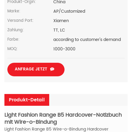
China
Produkt-Orgin:
AP/Customized
Marke:
Xiamen
Versand Port:
TT, LC
Zahlung:
according to customer's demand
Farbe:
1000-3000
MOQ:
ANFRAGE JETZT
Produkt-Detail
Light Fashion Range B5 Hardcover-Notizbuch
mit Wire-o-Bindung
Light Fashion Range B5 Wire-o-Bindung Hardcover