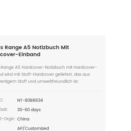
s Range A5 Notizbuch Mit
cover-Einband
 Range A5 Hardcover-Notizbuch mit Hardcover-
d wird mit Stoff-Hardcover geliefert, das aus
rtigem Stoff und umweltfreundlich ist.
NT-80B8634
O.:
30-60 days
zeit:
China
t-Orgin:
AP/Customized
: