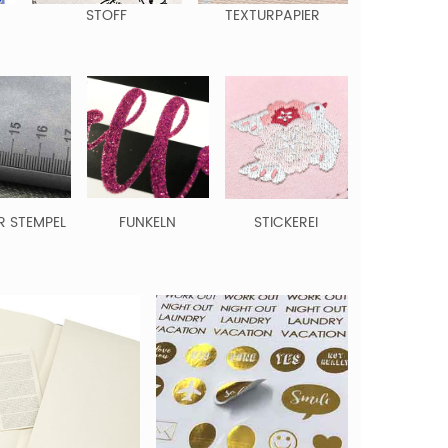
STOFF
TEXTURPAPIER
R STEMPEL
FUNKELN
STICKEREI