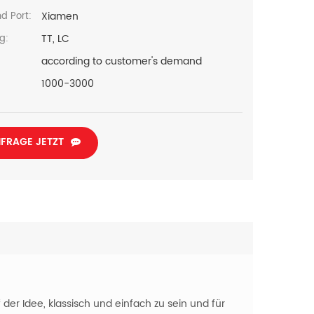
Xiamen
d Port:
TT, LC
g:
according to customer's demand
1000-3000
FRAGE JETZT
er Idee, klassisch und einfach zu sein und für