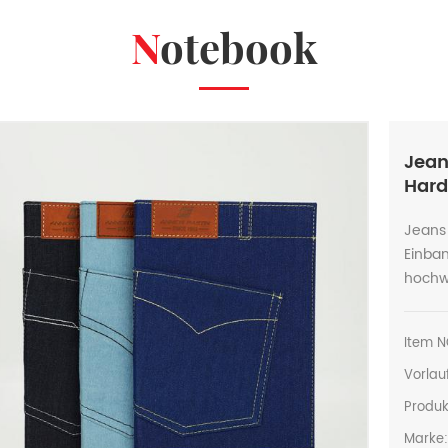
Notebook
Jean
Hard
Jeans
Einban
hochwe
Item N
Vorlauf
Produk
Marke