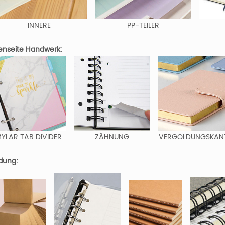
INNERE
PP-TEILER
enseite Handwerk:
YLAR TAB DIVIDER
ZÄHNUNG
VERGOLDUNGSKAN
dung: