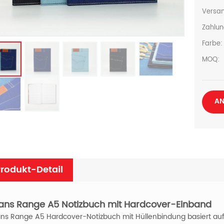
Versan
Zahlun
Farbe:
MOQ:
AN
rodukt-Detail
ans Range A5 Notizbuch mit Hardcover-Einband
ns Range A5 Hardcover-Notizbuch mit Hüllenbindung basiert auf d