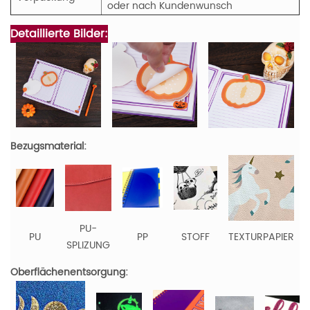
oder nach Kundenwunsch
Detaillierte Bilder:
Bezugsmaterial:
PU-
PU
PP
STOFF
TEXTURPAPIER
SPLIZUNG
Oberflächenentsorgung: