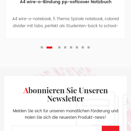
A4 wire-o-Bindung pp-softcover Notizbuch
A4 wire-o-notebook, 5 Thema Spirale notebook, colored
divider mit tabs, perfekt als Studenten-back to school-
Geschenk, business-notebook -, Reise-notebook,
college, teen-Zeitschriften.
Abonnieren Sie Unseren
Newsletter
Melden Sie sich für unseren monatlichen Förderung und
Holen Sie sich die neuesten Produkt-news!