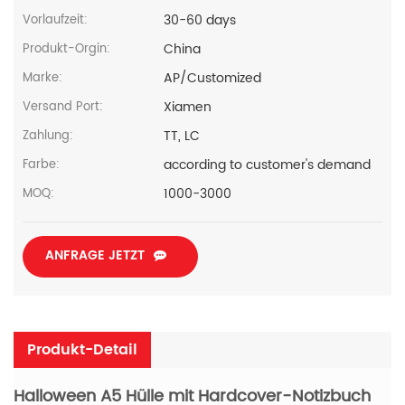
30-60 days
Vorlaufzeit:
China
Produkt-Orgin:
AP/Customized
Marke:
Xiamen
Versand Port:
TT, LC
Zahlung:
according to customer's demand
Farbe:
1000-3000
MOQ:
ANFRAGE JETZT
Produkt-Detail
Halloween A5 Hülle mit Hardcover-Notizbuch