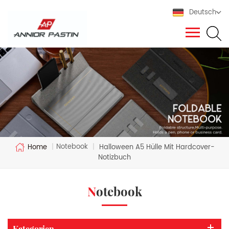
Deutsch
Notebook
Home
|
|
Halloween A5 Hülle Mit Hardcover-
Notizbuch
Notebook
Kategorien