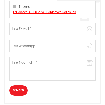
können.
Thema :
Halloween A5 Hülle mit Hardcover-Notizbuch