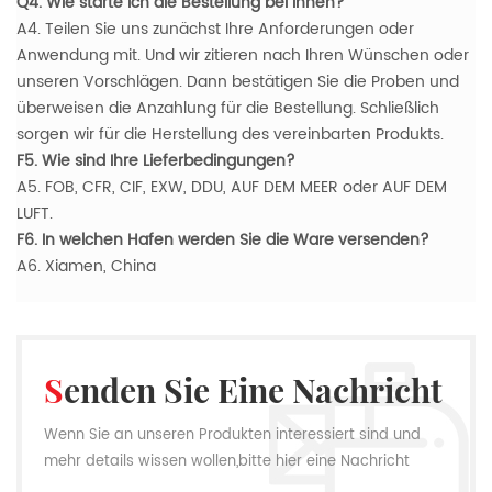
Q4. Wie starte ich die Bestellung bei Ihnen?
A4. Teilen Sie uns zunächst Ihre Anforderungen oder
Anwendung mit. Und wir zitieren nach Ihren Wünschen oder
unseren Vorschlägen. Dann bestätigen Sie die Proben und
überweisen die Anzahlung für die Bestellung. Schließlich
sorgen wir für die Herstellung des vereinbarten Produkts.
F5. Wie sind Ihre Lieferbedingungen?
A5. FOB, CFR, CIF, EXW, DDU, AUF DEM MEER oder AUF DEM
LUFT.
F6. In welchen Hafen werden Sie die Ware versenden?
A6. Xiamen, China
Senden Sie Eine Nachricht
Wenn Sie an unseren Produkten interessiert sind und
mehr details wissen wollen,bitte hier eine Nachricht
hinterlassen,wir Antworten Ihnen so schnell wie wir