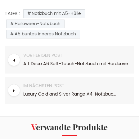
TAGS :
Notizbuch mit A5-Hülle
Halloween-Notizbuch
A5 buntes inneres Notizbuch
VORHERIGEN POST
Art Deco A6 Soft-Touch-Notizbuch mit Hardcover-Einband
IM NÄCHSTEN POST
Luxury Gold and Silver Range A4-Notizbuch mit Spiralbindung
Verwandte Produkte