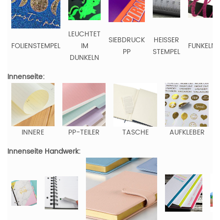
LEUCHTET
SIEBDRUCK
HEISSER
FOLIENSTEMPEL
IM
FUNKELN
PP
STEMPEL
DUNKELN
Innenseite:
INNERE
PP-TEILER
TASCHE
AUFKLEBER
Innenseite Handwerk: