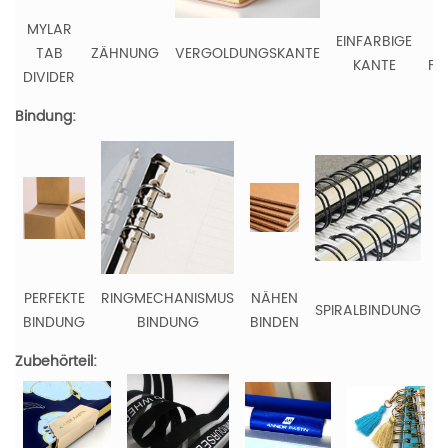
MYLAR
EINFARBIGE
TAB
ZÄHNUNG
VERGOLDUNGSKANTE
KANTE
FA
DIVIDER
Bindung:
PERFEKTE
RINGMECHANISMUS
NÄHEN
SPIRALBINDUNG
H
BINDUNG
BINDUNG
BINDEN
Zubehörteil: