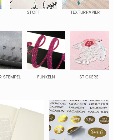
STOFF
TEXTURPAPIER
R STEMPEL
FUNKELN
STICKEREI