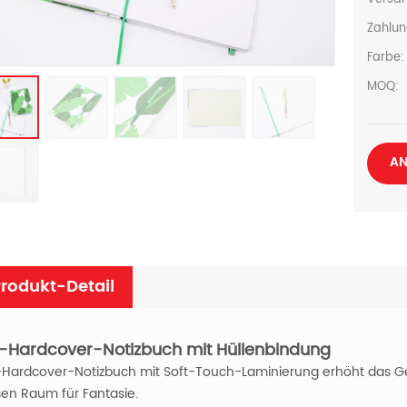
Zahlun
Farbe:
MOQ:
AN
rodukt-Detail
-Hardcover-Notizbuch mit Hüllenbindung
Hardcover-Notizbuch mit Soft-Touch-Laminierung erhöht das Ge
sen Raum für Fantasie.