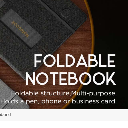
inband