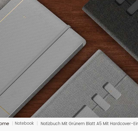
ome
Notebook
|
|
Notizbuch Mit Grünem Blatt A5 Mit Hardcover-E