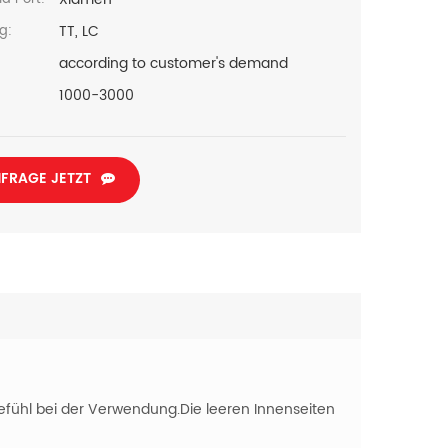
TT, LC
g:
according to customer's demand
1000-3000
FRAGE JETZT
fühl bei der Verwendung.Die leeren Innenseiten