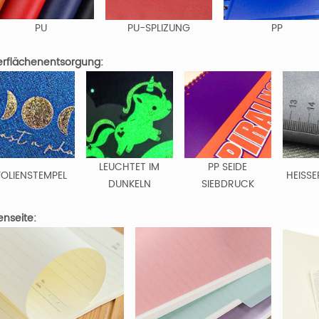
PU
PU-SPLIZUNG
PP
rflächenentsorgung:
LEUCHTET IM
PP SEIDE
FOLIENSTEMPEL
HEISSE
DUNKELN
SIEBDRUCK
enseite: