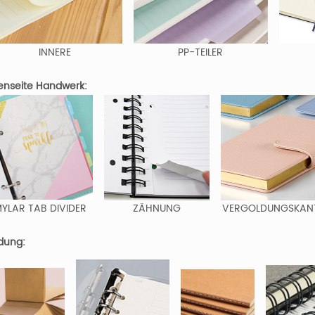
INNERE
PP-TEILER
enseite Handwerk:
YLAR TAB DIVIDER
ZÄHNUNG
VERGOLDUNGSKAN
dung: