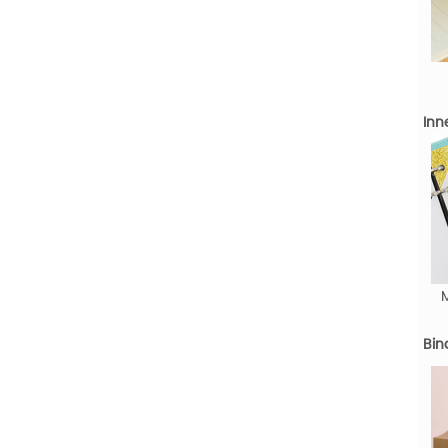
Inn
Bin