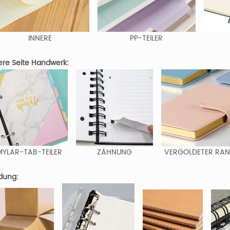
INNERE
PP-TEILER
ere Seite Handwerk:
MYLAR-TAB-TEILER
ZÄHNUNG
VERGOLDETER RA
dung: