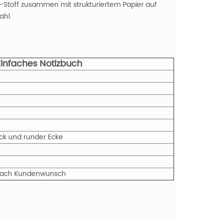
toff zusammen mit strukturiertem Papier auf
ahl.
infaches Notizbuch
uck und runder Ecke
r nach Kundenwunsch