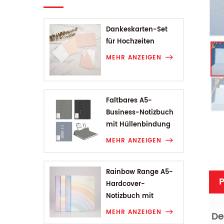
Dankeskarten-Set
für Hochzeiten
MEHR ANZEIGEN
Faltbares A5-
Business-Notizbuch
mit Hüllenbindung
MEHR ANZEIGEN
Rainbow Range A5-
P
Hardcover-
Notizbuch mit
Hüllenbindung
MEHR ANZEIGEN
De