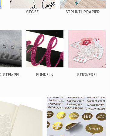
STOFF
STRUKTURPAPIER
R STEMPEL
FUNKELN
STICKEREI