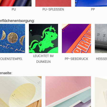
PU
PU-SPLEISSEN
PP
rflächenentsorgung:
LEUCHTET IM
FOLIENSTEMPEL
PP-SIEBDRUCK
HEISSE
DUNKELN
enseite: