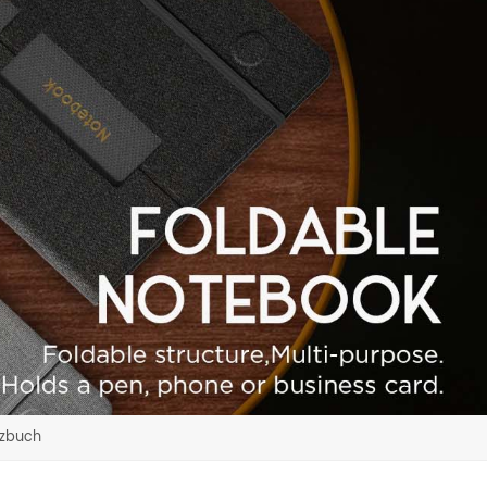
izbuch