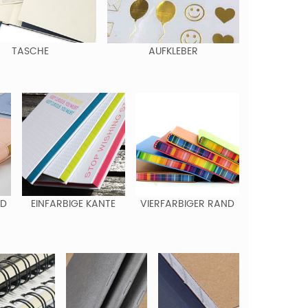
TASCHE
AUFKLEBER
ND
EINFARBIGE KANTE
VIERFARBIGER RAND