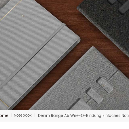
ome
Notebook
|
|
Denim Range A5 Wire-O-Bindung Einfaches Not