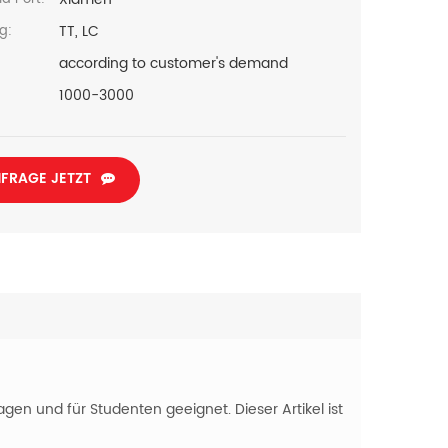
TT, LC
g:
according to customer's demand
1000-3000
FRAGE JETZT
agen und für Studenten geeignet. Dieser Artikel ist