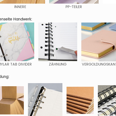
INNERE
PP-TEILER
enseite Handwerk:
YLAR TAB DIVIDER
ZÄHNUNG
VERGOLDUNGSKAN
dung: