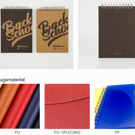
ugsmaterial:
PU
PU-SPLIZUNG
PP