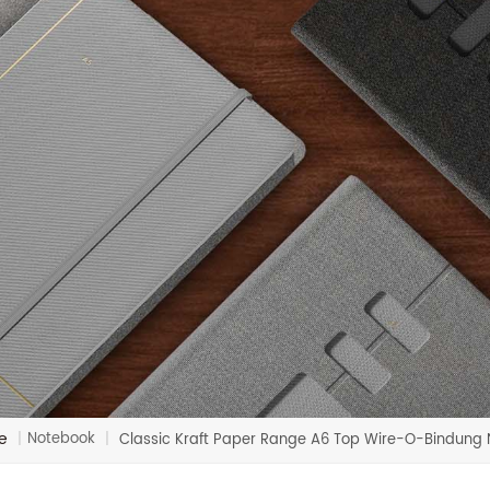
e
Notebook
|
|
Classic Kraft Paper Range A6 Top Wire-O-Bindung 