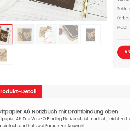
Zahlun
Farbe:
MOQ:
AN
rodukt-Detail
aftpapier A6 Notizbuch mit Drahtbindung oben
ftpapier A6 Top Wire-O Binding Notizbuch ist modisch, leicht zu tr
r einfach und hat zwei Farben zur Auswahl.