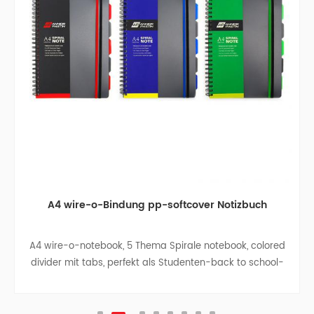
A4 wire-o-Bindung pp-softcover Notizbuch
A4 wire-o-notebook, 5 Thema Spirale notebook, colored
divider mit tabs, perfekt als Studenten-back to school-
Geschenk, business-notebook -, Reise-notebook,
college, teen-Zeitschriften.