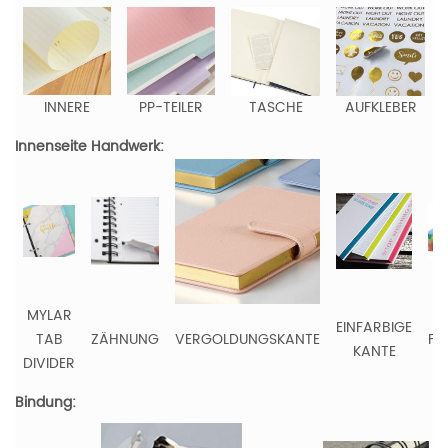
INNERE
PP-TEILER
TASCHE
AUFKLEBER
Innenseite Handwerk:
MYLAR
EINFARBIGE
TAB
ZÄHNUNG
VERGOLDUNGSKANTE
FA
KANTE
DIVIDER
K
Bindung: