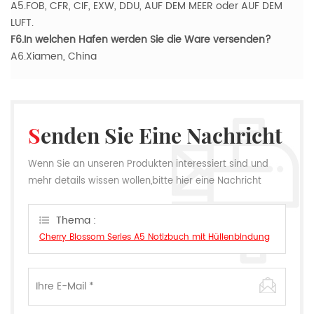
A5.FOB, CFR, CIF, EXW, DDU, AUF DEM MEER oder AUF DEM
LUFT.
F6.In welchen Hafen werden Sie die Ware versenden?
A6.Xiamen, China
Senden Sie Eine Nachricht
Wenn Sie an unseren Produkten interessiert sind und
mehr details wissen wollen,bitte hier eine Nachricht
hinterlassen,wir Antworten Ihnen so schnell wie wir
können.
Thema :
Cherry Blossom Series A5 Notizbuch mit Hüllenbindung