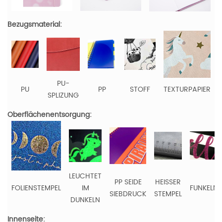
Bezugsmaterial:
PU-
PU
PP
STOFF
TEXTURPAPIER
SPLIZUNG
Oberflächenentsorgung:
LEUCHTET
PP SEIDE
HEISSER
FOLIENSTEMPEL
IM
FUNKELN
SIEBDRUCK
STEMPEL
DUNKELN
Innenseite: