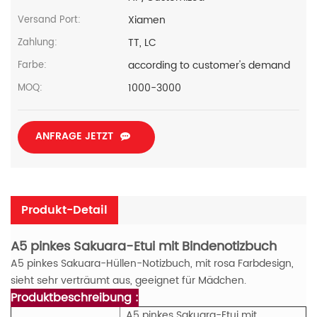
Xiamen
Versand Port:
TT, LC
Zahlung:
according to customer's demand
Farbe:
1000-3000
MOQ:
ANFRAGE JETZT
Produkt-Detail
A5 pinkes Sakuara-Etui mit Bindenotizbuch
A5 pinkes Sakuara-Hüllen-Notizbuch, mit rosa Farbdesign,
sieht sehr verträumt aus, geeignet für Mädchen.
Produktbeschreibung :
A5 pinkes Sakuara-Etui mit