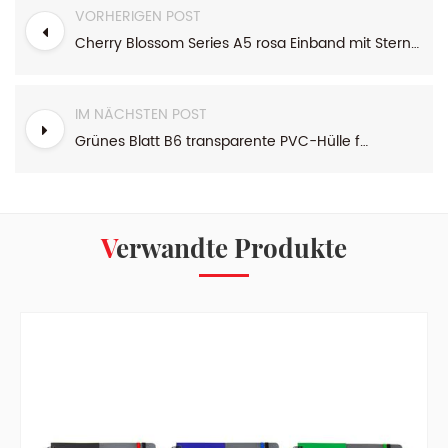
VORHERIGEN POST
Cherry Blossom Series A5 rosa Einband mit Sterne-Etui-Einband Notizbuch
IM NÄCHSTEN POST
Grünes Blatt B6 transparente PVC-Hülle für Notizbücher
Verwandte Produkte