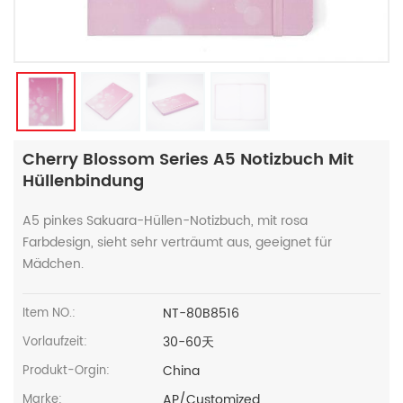
Cherry Blossom Series A5 Notizbuch Mit
Hüllenbindung
A5 pinkes Sakuara-Hüllen-Notizbuch, mit rosa
Farbdesign, sieht sehr verträumt aus, geeignet für
Mädchen.
NT-80B8516
Item NO.:
30-60天
Vorlaufzeit:
China
Produkt-Orgin:
AP/Customized
Marke: