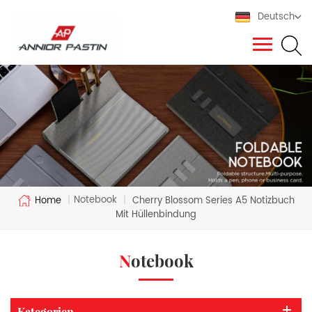
Deutsch
Notebook
Home
|
|
Cherry Blossom Series A5 Notizbuch
Mit Hüllenbindung
Notebook
Kategorien