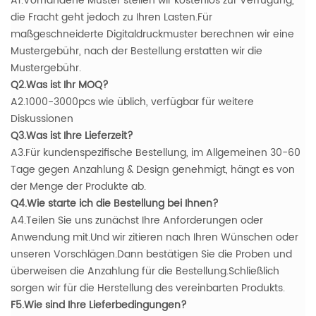
A1.Vorhandene Muster stellen wir kostenlos zur Verfügung,
die Fracht geht jedoch zu Ihren Lasten.Für
maßgeschneiderte Digitaldruckmuster berechnen wir eine
Mustergebühr, nach der Bestellung erstatten wir die
Mustergebühr.
Q2.Was ist Ihr MOQ?
A2.1000-3000pcs wie üblich, verfügbar für weitere
Diskussionen
Q3.Was ist Ihre Lieferzeit?
A3.Für kundenspezifische Bestellung, im Allgemeinen 30-60
Tage gegen Anzahlung & Design genehmigt, hängt es von
der Menge der Produkte ab.
Q4.Wie starte ich die Bestellung bei Ihnen?
A4.Teilen Sie uns zunächst Ihre Anforderungen oder
Anwendung mit.Und wir zitieren nach Ihren Wünschen oder
unseren Vorschlägen.Dann bestätigen Sie die Proben und
überweisen die Anzahlung für die Bestellung.Schließlich
sorgen wir für die Herstellung des vereinbarten Produkts.
F5.Wie sind Ihre Lieferbedingungen?