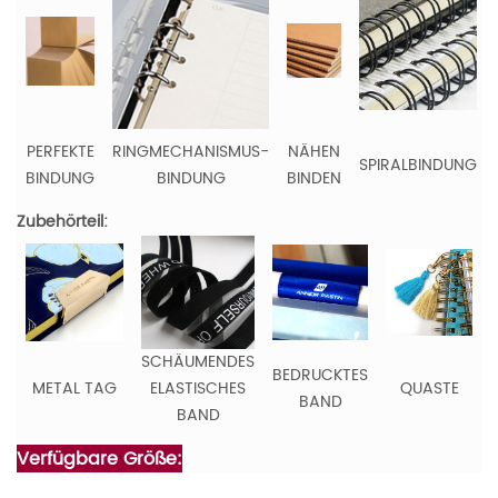
PERFEKTE
RINGMECHANISMUS-
NÄHEN
SPIRALBINDUNG
BINDUNG
BINDUNG
BINDEN
Zubehörteil:
SCHÄUMENDES
BEDRUCKTES
METAL TAG
ELASTISCHES
QUASTE
BAND
BAND
Verfügbare Größe: