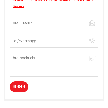
Blue RPET Range A6 Hardcover-Notizbuch mit nacktem
Rücken