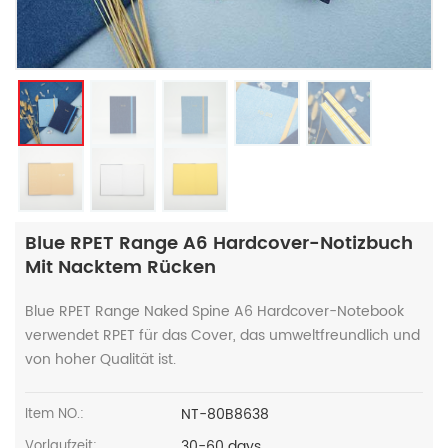
Blue RPET Range A6 Hardcover-Notizbuch
Mit Nacktem Rücken
Blue RPET Range Naked Spine A6 Hardcover-Notebook
verwendet RPET für das Cover, das umweltfreundlich und
von hoher Qualität ist.
NT-80B8638
Item NO.:
30-60 days
Vorlaufzeit: