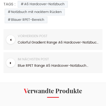
TAGS :
A6 Hardcover-Notizbuch
Notizbuch mit nacktem Rücken
Blauer RPET-Bereich
VORHERIGEN POST
Colorful Gradient Range A6 Hardcover-Notizbuch mit Drahtbindung
IM NÄCHSTEN POST
Blue RPET Range A5 Hardcover-Notizbuch mit nacktem Rücken
Verwandte Produkte