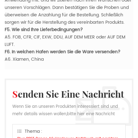
Anwendung mit. Und wir zitieren nach Ihren Wünschen oder
unseren Vorschlägen. Dann bestätigen Sie die Proben und
überweisen die Anzahlung für die Bestellung. Schließlich
sorgen wir für die Herstellung des vereinbarten Produkts.
F5. Wie sind Ihre Lieferbedingungen?
A5. FOB, CFR, CIF, EXW, DDU, AUF DEM MEER oder AUF DEM
LUFT.
F6. In welchen Hafen werden Sie die Ware versenden?
A6. Xiamen, China
Senden Sie Eine Nachricht
Wenn Sie an unseren Produkten interessiert sind und
mehr details wissen wollen,bitte hier eine Nachricht
hinterlassen,wir Antworten Ihnen so schnell wie wir
können.
Thema :