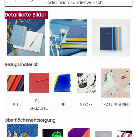
oder nach Kundenwunsch
Detaillierte Bilder:
Bezugsmaterial:
PU-
PU
PP
STOFF
TEXTURPAPIER
SPLIZUNG
Oberflächenentsorgung: