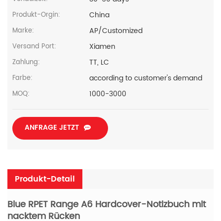
China
Produkt-Orgin:
AP/Customized
Marke:
Xiamen
Versand Port:
TT, LC
Zahlung:
according to customer's demand
Farbe:
1000-3000
MOQ:
ANFRAGE JETZT
Produkt-Detail
Blue RPET Range A6 Hardcover-Notizbuch mit
nacktem Rücken