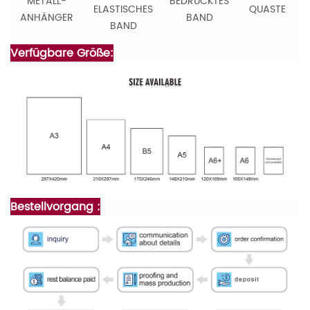
METALL-
BEDRUCKTES
ELASTISCHES
QUASTE
ANHÄNGER
BAND
BAND
Verfügbare Größe:
Bestellvorgang :