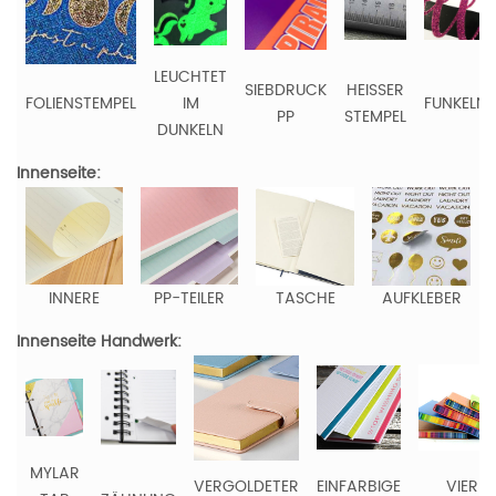
LEUCHTET
SIEBDRUCK
HEISSER
FOLIENSTEMPEL
IM
FUNKELN
PP
STEMPEL
DUNKELN
Innenseite:
INNERE
PP-TEILER
TASCHE
AUFKLEBER
Innenseite Handwerk:
MYLAR
VERGOLDETER
EINFARBIGE
VIER