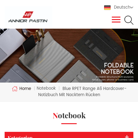
Deutsch
Notebook
Home
|
|
Blue RPET Range A6 Hardcover-
Notizbuch Mit Nacktem Rücken
Notebook
Kategorien