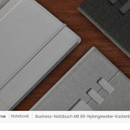
me
Notebook
|
|
Business-Notizbuch Mit B6-Nylongewebe-Kasten