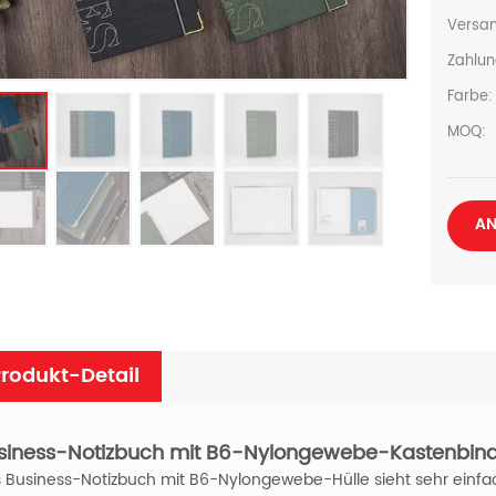
Versan
Zahlun
Farbe:
MOQ:
AN
rodukt-Detail
siness-Notizbuch mit B6-Nylongewebe-Kastenbin
 Business-Notizbuch mit B6-Nylongewebe-Hülle sieht sehr einfac