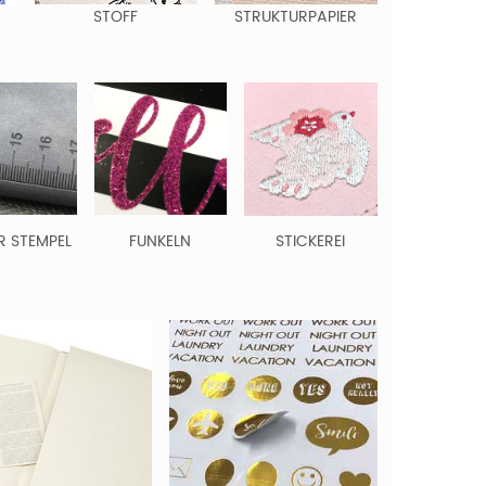
STOFF
STRUKTURPAPIER
R STEMPEL
FUNKELN
STICKEREI