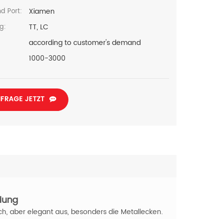
Xiamen
d Port:
TT, LC
g:
according to customer's demand
1000-3000
FRAGE JETZT
dung
h, aber elegant aus, besonders die Metallecken.