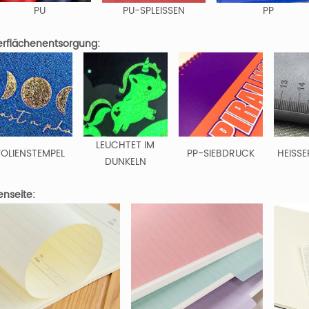
PU
PU-SPLEISSEN
PP
rflächenentsorgung:
LEUCHTET IM
FOLIENSTEMPEL
PP-SIEBDRUCK
HEISSE
DUNKELN
enseite: