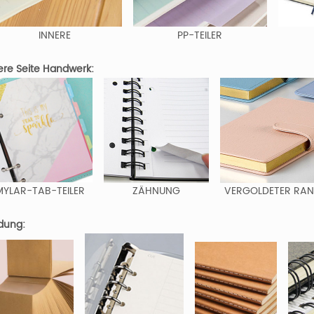
INNERE
PP-TEILER
ere Seite Handwerk:
MYLAR-TAB-TEILER
ZÄHNUNG
VERGOLDETER RA
dung: