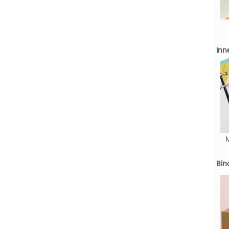
Inn
Bin