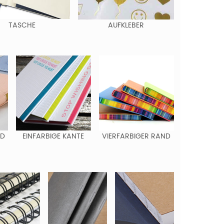
TASCHE
AUFKLEBER
ND
EINFARBIGE KANTE
VIERFARBIGER RAND