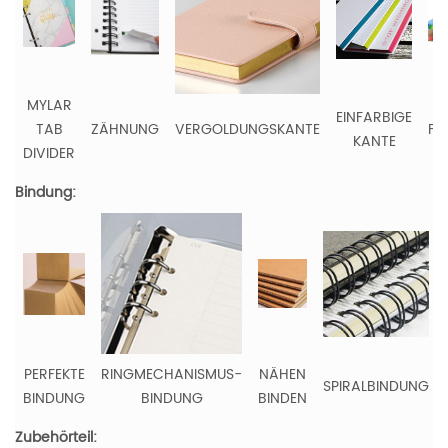
MYLAR
EINFARBIGE
TAB
ZÄHNUNG
VERGOLDUNGSKANTE
FA
KANTE
DIVIDER
K
Bindung:
PERFEKTE
RINGMECHANISMUS-
NÄHEN
SPIRALBINDUNG
BINDUNG
BINDUNG
BINDEN
Zubehörteil: