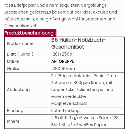
rosa Briefpapier und einem exquisiten Vergoldungs-
Lesezeichen geliefert.Es basiert auf der Idee, exquisit und
nützlich zu sein, eine großartige Wahl für Studenten und
Geschenkartikel.
Produktbeschreibung :
B6 Hüllen-Notizbuch-
Produktname
Geschenkset
Blatt ( Seite )
128s/256p
Marke
AP-GRUPPE
Größe
128X186mm
PU 180gsm holzfreies Papier 2mm
Schwamm 800gsm Karton, mit
Abdeckung
runder Ecke, Folienstempel und
einem verdeckten
Magnetverschluss
Bindung
Kofferbindung
2 Blatt 120 g/m² weißes Papier 128
Innere
Blatt 80 g/m² weißes Papier