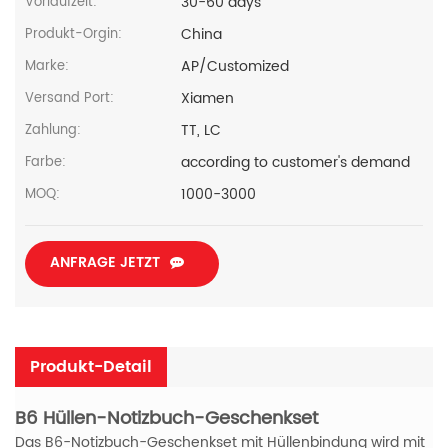
30-60 days
Vorlaufzeit:
China
Produkt-Orgin:
AP/Customized
Marke:
Xiamen
Versand Port:
TT, LC
Zahlung:
according to customer's demand
Farbe:
1000-3000
MOQ:
ANFRAGE JETZT
Produkt-Detail
B6 Hüllen-Notizbuch-Geschenkset
Das B6-Notizbuch-Geschenkset mit Hüllenbindung wird mit