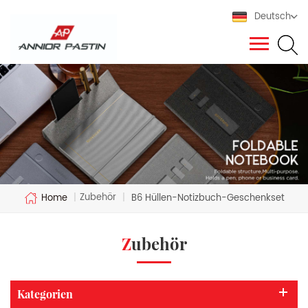
Deutsch
Zubehör
Home
|
|
B6 Hüllen-Notizbuch-Geschenkset
Zubehör
Kategorien