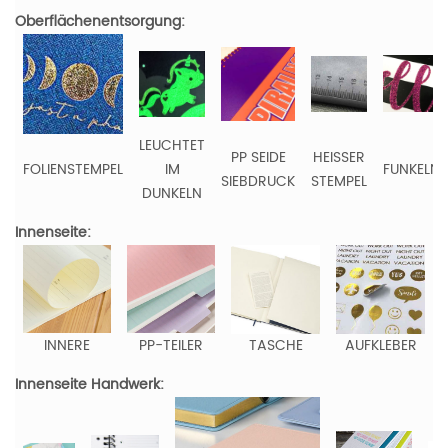
Oberflächenentsorgung:
LEUCHTET
PP SEIDE
HEISSER
FOLIENSTEMPEL
IM
FUNKELN
SIEBDRUCK
STEMPEL
DUNKELN
Innenseite:
INNERE
PP-TEILER
TASCHE
AUFKLEBER
Innenseite Handwerk: