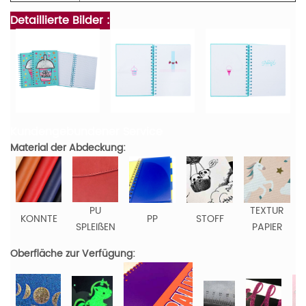
Detaillierte Bilder :
Kundengebundener Service
Material der Abdeckung:
PU
TEXTUR
KONNTE
PP
STOFF
SPLEIßEN
PAPIER
Oberfläche zur Verfügung: