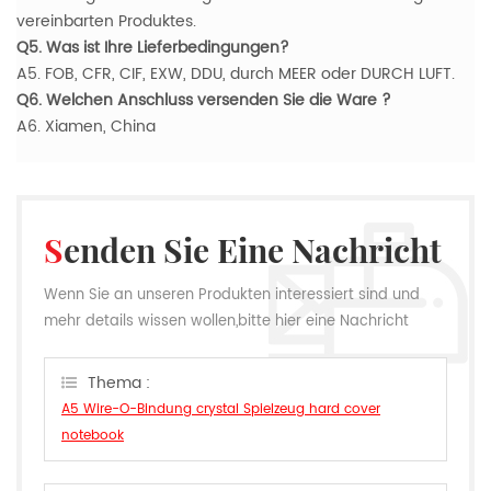
vereinbarten Produktes.
Q5. Was ist Ihre Lieferbedingungen?
A5. FOB, CFR, CIF, EXW, DDU, durch MEER oder DURCH LUFT.
Q6. Welchen Anschluss versenden Sie die Ware ?
A6. Xiamen, China
Senden Sie Eine Nachricht
Wenn Sie an unseren Produkten interessiert sind und
mehr details wissen wollen,bitte hier eine Nachricht
hinterlassen,wir Antworten Ihnen so schnell wie wir
können.
Thema :
A5 Wire-O-Bindung crystal Spielzeug hard cover
notebook