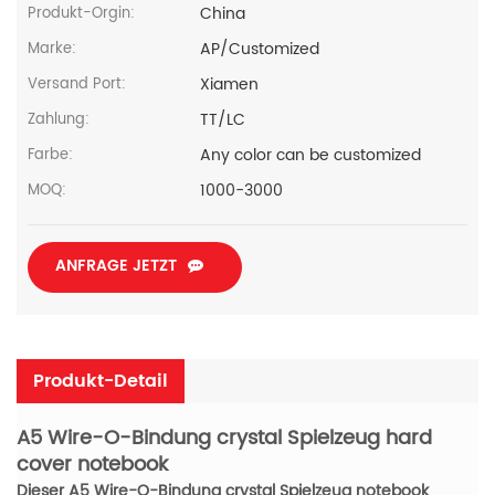
China
Produkt-Orgin:
AP/Customized
Marke:
Xiamen
Versand Port:
TT/LC
Zahlung:
Any color can be customized
Farbe:
1000-3000
MOQ:
ANFRAGE JETZT
Produkt-Detail
A5 Wire-O-Bindung crystal Spielzeug hard
cover notebook
Dieser A5 Wire-O-Bindung crystal Spielzeug notebook