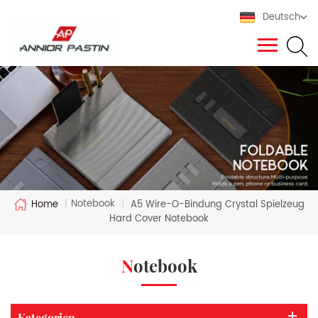
Deutsch
Notebook
Home
|
|
A5 Wire-O-Bindung Crystal Spielzeug
Hard Cover Notebook
Notebook
Kategorien