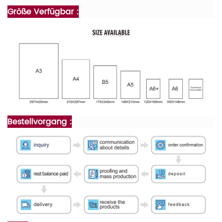
Größe Verfügbar :
Bestellvorgang :