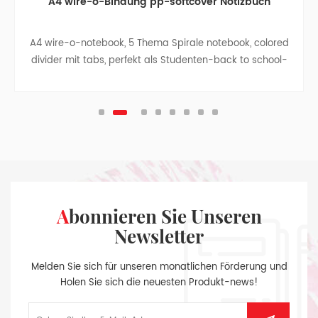
A4 wire-o-Bindung pp-softcover Notizbuch
A4 wire-o-notebook, 5 Thema Spirale notebook, colored
divider mit tabs, perfekt als Studenten-back to school-
Geschenk, business-notebook -, Reise-notebook,
college, teen-Zeitschriften.
Abonnieren Sie Unseren
Newsletter
Melden Sie sich für unseren monatlichen Förderung und
Holen Sie sich die neuesten Produkt-news!