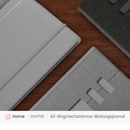
Home
Journal
|
|
A5-Ringmechanismus-Bindungsjournal