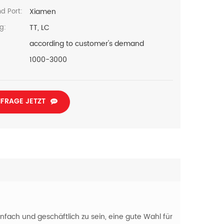
Xiamen
d Port:
TT, LC
g:
according to customer's demand
1000-3000
FRAGE JETZT
fach und geschäftlich zu sein, eine gute Wahl für