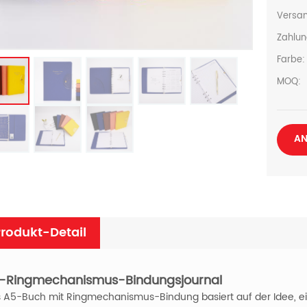
Versan
Zahlun
Farbe:
MOQ:
AN
rodukt-Detail
-Ringmechanismus-Bindungsjournal
 A5-Buch mit Ringmechanismus-Bindung basiert auf der Idee, ein