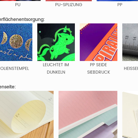
PU
PU-SPLIZUNG
PP
rflächenentsorgung:
LEUCHTET IM
PP SEIDE
FOLIENSTEMPEL
HEISSE
DUNKELN
SIEBDRUCK
enseite: