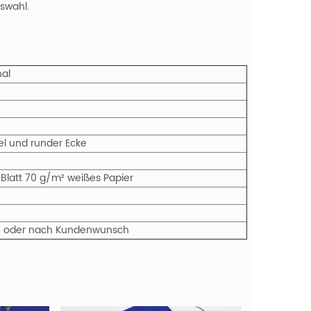
swahl.
al
el und runder Ecke
 Blatt 70 g/m² weißes Papier
ctn oder nach Kundenwunsch