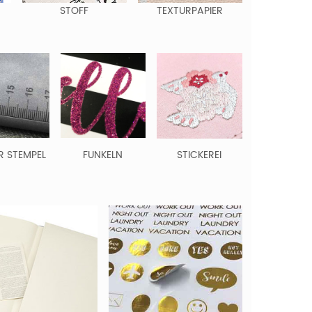
STOFF
TEXTURPAPIER
R STEMPEL
FUNKELN
STICKEREI