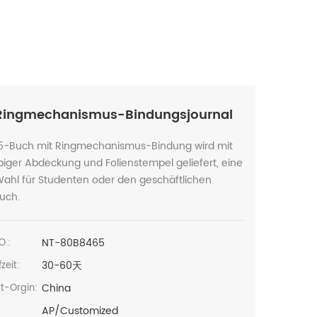
Ringmechanismus-Bindungsjournal
5-Buch mit Ringmechanismus-Bindung wird mit
biger Abdeckung und Folienstempel geliefert, eine
Wahl für Studenten oder den geschäftlichen
uch.
NT-80B8465
O.:
30-60天
zeit:
China
t-Orgin:
AP/Customized
: