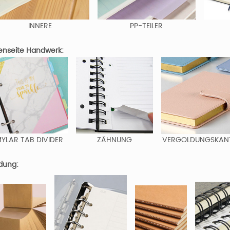
INNERE
PP-TEILER
enseite Handwerk:
YLAR TAB DIVIDER
ZÄHNUNG
VERGOLDUNGSKAN
dung: