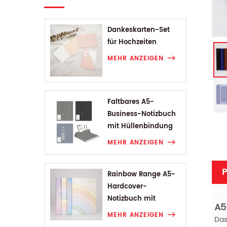
Dankeskarten-Set
für Hochzeiten
MEHR ANZEIGEN
Faltbares A5-
Business-Notizbuch
mit Hüllenbindung
MEHR ANZEIGEN
P
Rainbow Range A5-
Hardcover-
Notizbuch mit
A5
Hüllenbindung
MEHR ANZEIGEN
Das