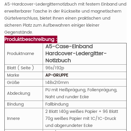
A5-Hardcover-Ledergitternotizbuch mit festem Einband und
erweiterbarer Tasche in der Rückseite und magnetischem
Gürtelverschluss, bietet Ihnen einen praktischen und
sicheren Platz zum Aufbewahren einiger kleiner
Gegenstände.
Produktbeschreibung :
A5-Case-Einband
Hardcover-Ledergitter-
Produktname
Notizbuch
Blatt ( Seite )
96s/192p
Marke
AP-GRUPPE
Größe
148x210mm
PU mit Heißprägung, Folienprägung,
Abdeckung
Naht und runder Ecke
Bindung
Fallbindung
2 Blatt 140g weißes Papier + 96 Blatt
Innere
70g weißes Papier mit 1C/1C-Druck
und abgerundeter Ecke