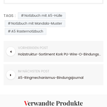
TAGS :
Notizbuch mit A5-Hülle
Notizbuch mit Mandala-Muster
A5 Rasternotizbuch
VORHERIGEN POST
Holzstruktur-Sortiment Kork PU-Wire-O-Bindungsjournal
IM NÄCHSTEN POST
A5-Ringmechanismus-Bindungsjournal
Verwandte Produkte