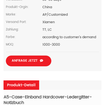
China
Produkt-Orgin:
AP/Customized
Marke:
Xiamen
Versand Port:
TT, LC
Zahlung:
according to customer's demand
Farbe:
1000-3000
MOQ:
ANFRAGE JETZT
Produkt-Detail
A5-Case-Einband Hardcover-Ledergitter-
Notizbuch