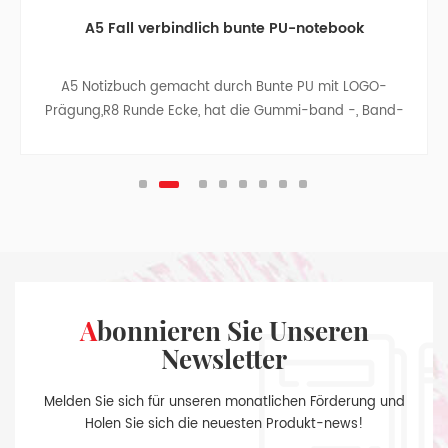
A5 Fall verbindlich bunte PU-notebook
A5 Notizbuch gemacht durch Bunte PU mit LOGO-
Prägung,R8 Runde Ecke, hat die Gummi-band -, Band-
Teiler -, Stift-Tasche, Papier Tasche mit Tuch Seiten, auf
der Innenseite des hinteren Buchdeckels, Splitter-
Anhänger.
Abonnieren Sie Unseren
Newsletter
Melden Sie sich für unseren monatlichen Förderung und
Holen Sie sich die neuesten Produkt-news!