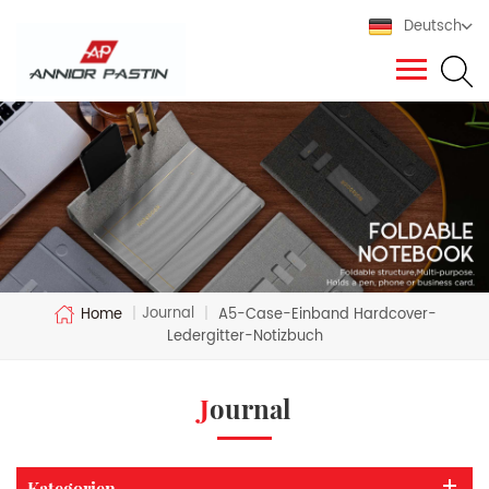
Deutsch
Journal
Home
|
|
A5-Case-Einband Hardcover-
Ledergitter-Notizbuch
Journal
Kategorien