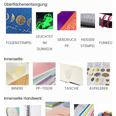
Oberflächenentsorgung:
LEUCHTET
SIEBDRUCK
HEISSER
FOLIENSTEMPEL
IM
FUNKELN
PP
STEMPEL
DUNKELN
Innenseite:
INNERE
PP-TEILER
TASCHE
AUFKLEBER
Innenseite Handwerk: