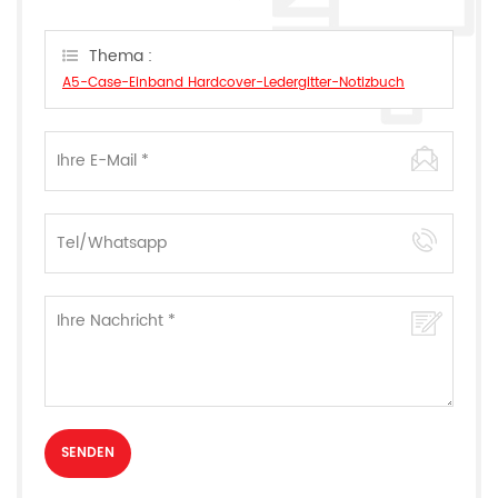
hinterlassen,wir Antworten Ihnen so schnell wie wir
können.
Thema :
A5-Case-Einband Hardcover-Ledergitter-Notizbuch