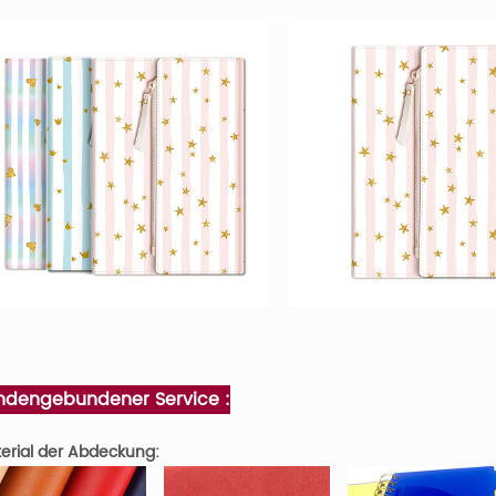
ndengebundener Service :
erial der Abdeckung: