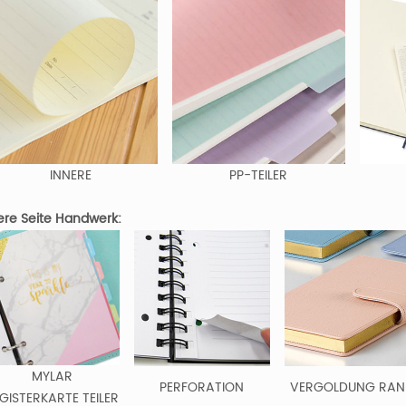
INNERE
PP-TEILER
ere Seite Handwerk:
MYLAR
PERFORATION
VERGOLDUNG RA
GISTERKARTE TEILER