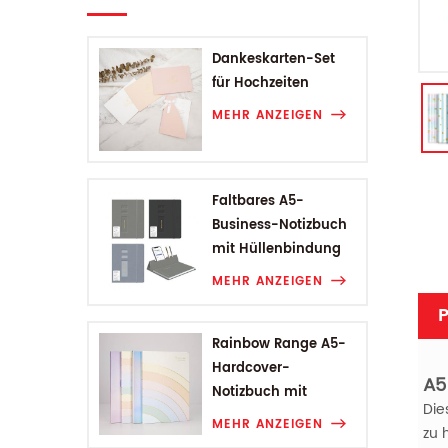
Dankeskarten-Set
für Hochzeiten
MEHR ANZEIGEN
Faltbares A5-
Business-Notizbuch
mit Hüllenbindung
MEHR ANZEIGEN
P
Rainbow Range A5-
Hardcover-
A5
Notizbuch mit
Die
Hüllenbindung
MEHR ANZEIGEN
zu 