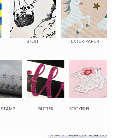
STOFF
TEXTUR PAPIER
 STAMP
GLITTER
STICKEREI