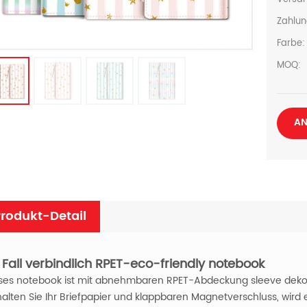
Zahlun
Farbe:
MOQ:
AN
rodukt-Detail
 Fall verbindlich RPET-eco-friendly notebook
ses notebook ist mit abnehmbaren RPET-Abdeckung sleeve dekorie
halten Sie Ihr Briefpapier und klappbaren Magnetverschluss, wird e