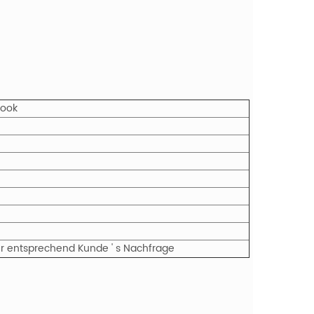
book
der entsprechend Kunde ' s Nachfrage