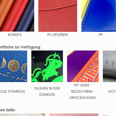
KONNTE
PU SPLEIßEN
PP
rfläche zur Verfügung:
PP-SEIDE-
GLÜHEN IN DER
OLIE STEMPELN
BILDSCHIRM-
HOT
DUNKLEN
DRUCKLEGUNG
ere Seite: