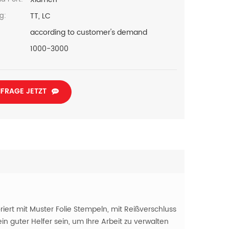
TT, LC
g:
according to customer's demand
1000-3000
FRAGE JETZT
rt mit Muster Folie Stempeln, mit Reißverschluss
in guter Helfer sein, um Ihre Arbeit zu verwalten