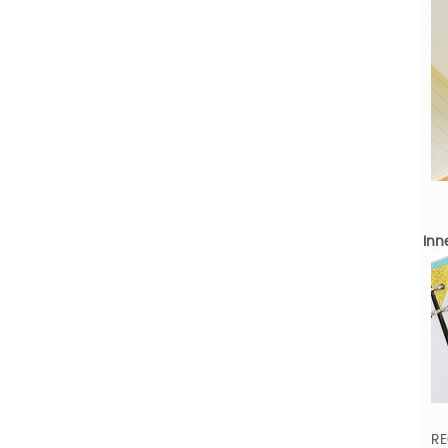
Inn
RE