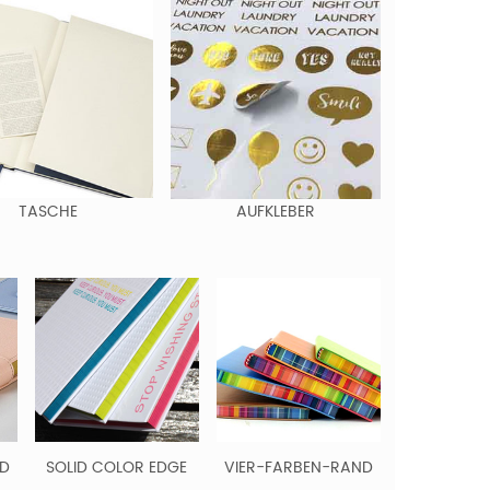
TASCHE
AUFKLEBER
ND
SOLID COLOR EDGE
VIER-FARBEN-RAND