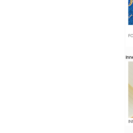
FO
Inn
IN