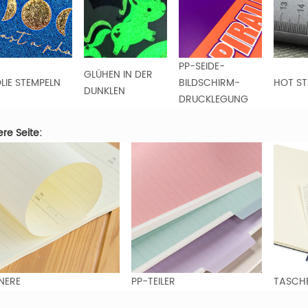
PP-SEIDE-
GLÜHEN IN DER
LIE STEMPELN
BILDSCHIRM-
HOT S
DUNKLEN
DRUCKLEGUNG
ere Seite:
NERE
PP-TEILER
TASCH