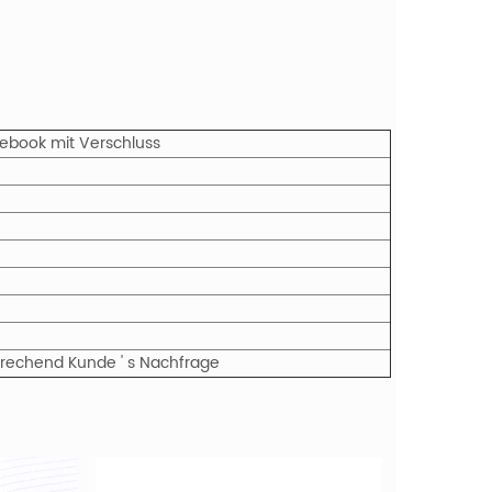
tebook mit Verschluss
sprechend Kunde ' s Nachfrage