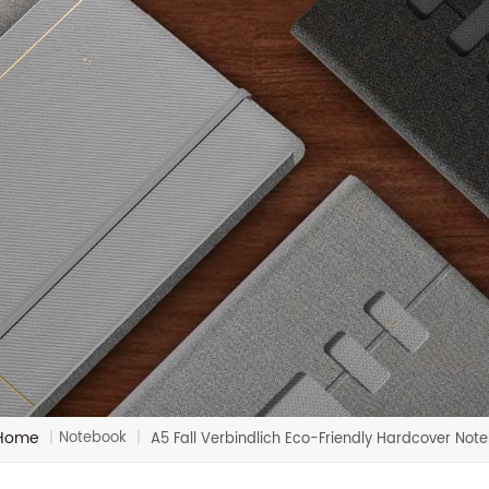
Home
Notebook
|
|
A5 Fall Verbindlich Eco-Friendly Hardcover Not