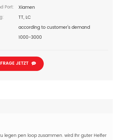
Xiamen
d Port:
TT, LC
g:
according to customer's demand
1000-3000
FRAGE JETZT
zu legen pen loop zusammen. wird Ihr guter Helfer