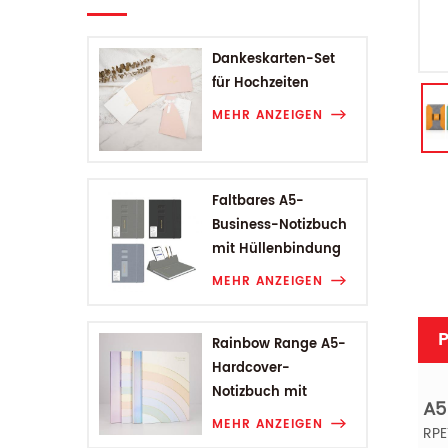
Dankeskarten-Set
für Hochzeiten
MEHR ANZEIGEN
Faltbares A5-
Business-Notizbuch
mit Hüllenbindung
MEHR ANZEIGEN
P
Rainbow Range A5-
Hardcover-
Notizbuch mit
A5
Hüllenbindung
MEHR ANZEIGEN
RPE