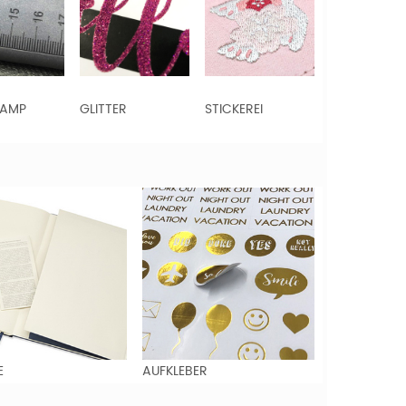
TAMP
GLITTER
STICKEREI
E
AUFKLEBER