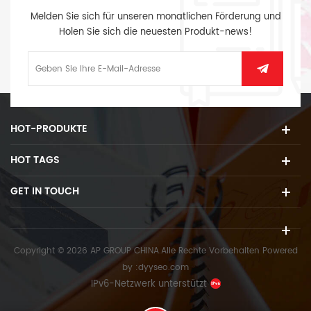
Melden Sie sich für unseren monatlichen Förderung und
Holen Sie sich die neuesten Produkt-news!
HOT-PRODUKTE
HOT TAGS
GET IN TOUCH
Copyright © 2026 AP GROUP CHINA.Alle Rechte Vorbehalten
Powered
by :
dyyseo.com
IPv6-Netzwerk unterstützt