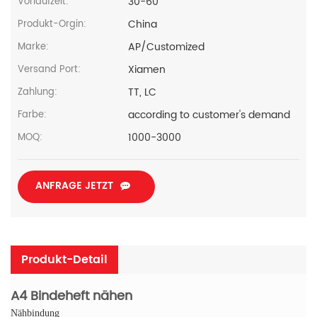
30-60
Vorlaufzeit:
China
Produkt-Orgin:
AP/Customized
Marke:
Xiamen
Versand Port:
TT, LC
Zahlung:
according to customer's demand
Farbe:
1000-3000
MOQ:
ANFRAGE JETZT
Produkt-Detail
A4 Bindeheft nähen
Nähbindung