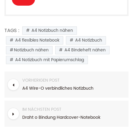
TAGS :
A4 Notizbuch nähen
A4 flexibles Notebook
A4 Notizbuch
Notizbuch nähen
A4 Bindeheft nähen
A4 Notizbuch mit Papierumschlag
VORHERIGEN POST
A4 Wire-O verbindliches Notizbuch
IM NÄCHSTEN POST
Draht o Bindung Hardcover-Notebook