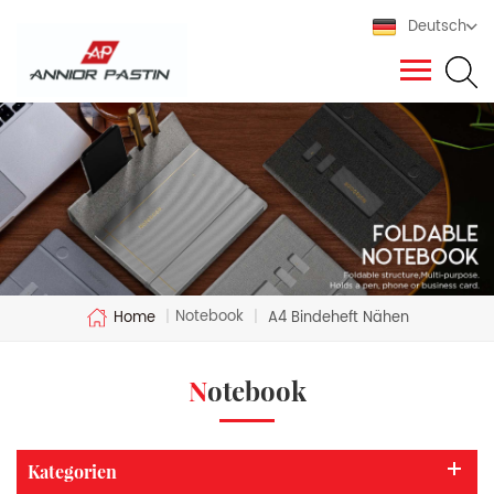
Deutsch
Notebook
Home
|
|
A4 Bindeheft Nähen
Notebook
Kategorien