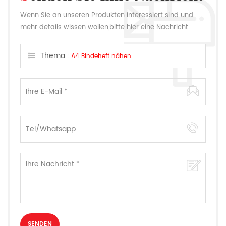
Wenn Sie an unseren Produkten interessiert sind und
mehr details wissen wollen,bitte hier eine Nachricht
hinterlassen,wir Antworten Ihnen so schnell wie wir
können.
Thema :
A4 Bindeheft nähen