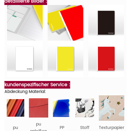
detaillierte Bilder :
kundenspezifischer Service :
Abdeckung Material:
pu
pu
PP
Stoff
Texturpapier