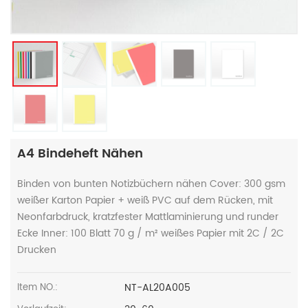
A4 Bindeheft Nähen
Binden von bunten Notizbüchern nähen Cover: 300 gsm
weißer Karton Papier + weiß PVC auf dem Rücken, mit
Neonfarbdruck, kratzfester Mattlaminierung und runder
Ecke Inner: 100 Blatt 70 g / m² weißes Papier mit 2C / 2C
Drucken
NT-AL20A005
Item NO.: