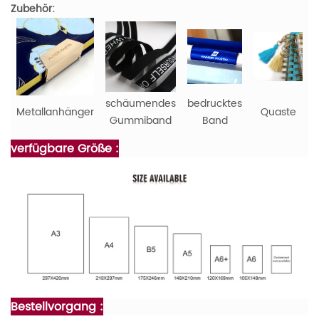
Zubehör:
schäumendes
bedrucktes
Metallanhänger
Quaste
Gummiband
Band
verfügbare Größe :
Bestellvorgang :