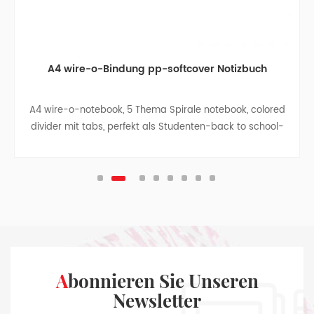
A4 wire-o-Bindung pp-softcover Notizbuch
A4 wire-o-notebook, 5 Thema Spirale notebook, colored
divider mit tabs, perfekt als Studenten-back to school-
Geschenk, business-notebook -, Reise-notebook,
college, teen-Zeitschriften.
Abonnieren Sie Unseren
Newsletter