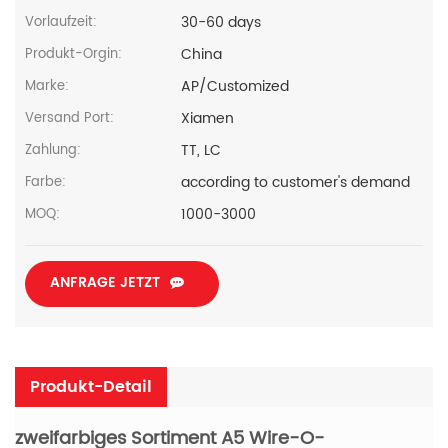
30-60 days
Vorlaufzeit:
China
Produkt-Orgin:
AP/Customized
Marke:
Xiamen
Versand Port:
TT, LC
Zahlung:
according to customer's demand
Farbe:
1000-3000
MOQ:
ANFRAGE JETZT
Produkt-Detail
zweifarbiges Sortiment A5 Wire-O-