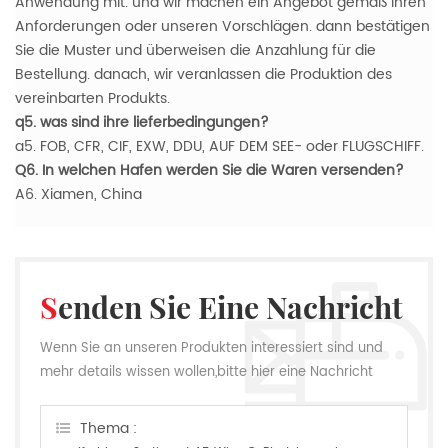
Anwendung mit. und wir machen ein Angebot gemäß Ihren
Anforderungen oder unseren Vorschlägen. dann bestätigen
Sie die Muster und überweisen die Anzahlung für die
Bestellung. danach, wir veranlassen die Produktion des
vereinbarten Produkts.
q5. was sind ihre lieferbedingungen?
a5. FOB, CFR, CIF, EXW, DDU, AUF DEM SEE- oder FLUGSCHIFF.
Q6. In welchen Hafen werden Sie die Waren versenden?
A6. Xiamen, China
Senden Sie Eine Nachricht
Wenn Sie an unseren Produkten interessiert sind und
mehr details wissen wollen,bitte hier eine Nachricht
hinterlassen,wir Antworten Ihnen so schnell wie wir
können.
Thema :