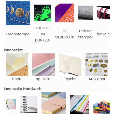
LEUCHTET
PP-
Heisser
Folienstempel
IM
funkeln
SIEBDRUCK
Stempel
DUNKELN
Innenseite:
innere
pp-Teiler
Tasche
Aufkleber
Innenseite Handwerk: