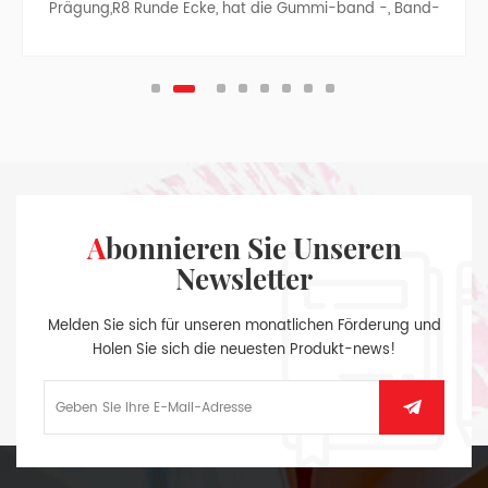
Prägung,R8 Runde Ecke, hat die Gummi-band -, Band-
Teiler -, Stift-Tasche, Papier Tasche mit Tuch Seiten, auf
der Innenseite des hinteren Buchdeckels, Splitter-
Anhänger.
Abonnieren Sie Unseren
Newsletter
Melden Sie sich für unseren monatlichen Förderung und
Holen Sie sich die neuesten Produkt-news!