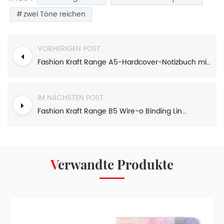
zwei Töne reichen
VORHERIGEN POST
Fashion Kraft Range A5-Hardcover-Notizbuch mit Kartonbindung
IM NÄCHSTEN POST
Fashion Kraft Range B5 Wire-o Binding Liniertes Journal
Verwandte Produkte