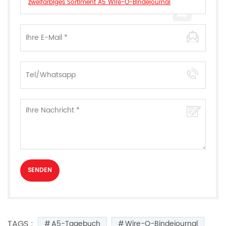
zweifarbiges Sortiment A5 Wire-O-Bindejournal
TAGS :
A5-Tagebuch
Wire-O-Bindejournal