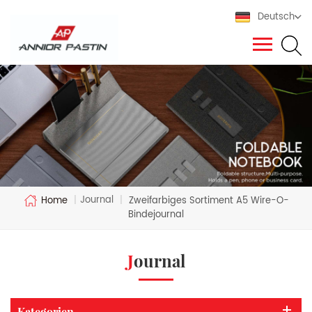
Deutsch
Journal
Home
|
|
Zweifarbiges Sortiment A5 Wire-O-
Bindejournal
Journal
Kategorien