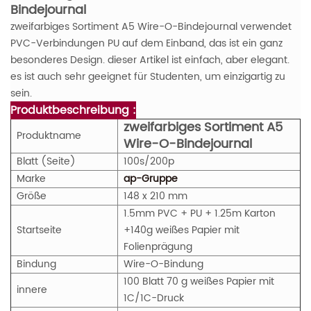
Bindejournal
zweifarbiges Sortiment A5 Wire-O-Bindejournal verwendet
PVC-Verbindungen PU auf dem Einband, das ist ein ganz
besonderes Design. dieser Artikel ist einfach, aber elegant.
es ist auch sehr geeignet für Studenten, um einzigartig zu
sein.
Produktbeschreibung :
zweifarbiges Sortiment A5
Produktname
Wire-O-Bindejournal
Blatt (Seite)
100s/200p
Marke
ap-Gruppe
Größe
148 x 210 mm
1.5mm PVC + PU + 1.25m Karton
Startseite
+140g weißes Papier mit
Folienprägung
Bindung
Wire-O-Bindung
100 Blatt 70 g weißes Papier mit
innere
1C/1C-Druck