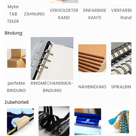
Mylar
VERGOLDETER
EINFARBIGE
VIERFARBEN
TAB
ZÄHNUNG
RAND
KANTE
Rand
TEILER
Bindung:
perfekte
RINGMECHANISMUS-
NÄHBINDUNG
SPIRALBIND
BINDUNG
BINDUNG
Zubehörteil: