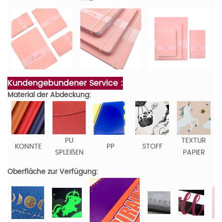
Kundengebundener Service :
Material der Abdeckung:
PU
TEXTUR
KONNTE
PP
STOFF
SPLEIßEN
PAPIER
Oberfläche zur Verfügung: