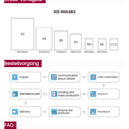
Bestellvorgang :
FAQ :