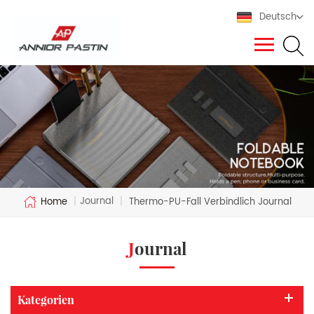
Deutsch
Journal
Home
|
|
Thermo-PU-Fall Verbindlich Journal
Journal
Kategorien