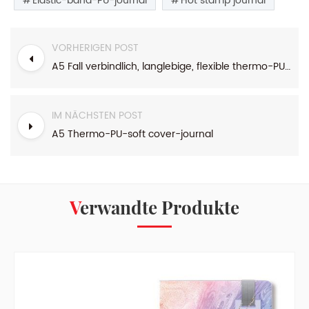
Elastic-band-PU-journal
Hot stamp journal
VORHERIGEN POST
A5 Fall verbindlich, langlebige, flexible thermo-PU-journal
IM NÄCHSTEN POST
A5 Thermo-PU-soft cover-journal
Verwandte Produkte