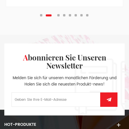
Teiler -, Stift-Tasche, Papier Tasche mit Tuch Seiten, auf
der Innenseite des hinteren Buchdeckels, Splitter-
Anhänger.
Abonnieren Sie Unseren
Newsletter
Melden Sie sich für unseren monatlichen Förderung und
Holen Sie sich die neuesten Produkt-news!
HOT-PRODUKTE