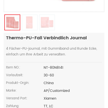
Thermo-PU-Fall Verbindlich Journal
4 Fächer-PU-journal, mit Gummiband und Runde Ecke,
einfach um Ihre Arbeit zu verwalten.
NT-80N8141
Item NO.:
30-60
Vorlaufzeit:
China
Produkt-Orgin:
AP/Customized
Marke:
Xiamen
Versand Port:
TT, LC
Zahlung: