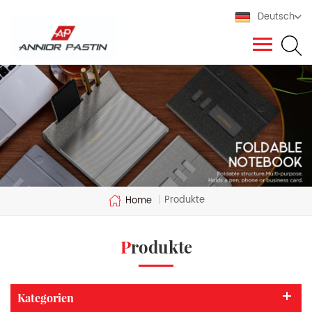
Deutsch
Produkte
Home
|
Produkte
Kategorien