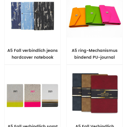
A5 Fall verbindlich jeans
A5 ring-Mechanismus
hardcover notebook
bindend PU-journal
A5 Fall verbindlich samt
A5 Fall Verbindlich