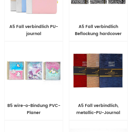
A5 Fall verbindlich PU-
A5 Fall verbindlich
journal
Beflockung hardcover
Notebook
B5 wire-o-Bindung PVC-
A5 Fall verbindlich,
Planer
metallic-PU-Journal