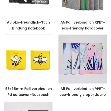
A5 öko-freundlich-Stich
A5 Fall verbindlich RPET-
Bindung notebook
eco-friendly hardcover
notebook
95x95mm Fall verbindlich
A5 Fall verbindlich RPET-
PU softcover-Notizbuch
eco-friendly zipper Jacke
notebook