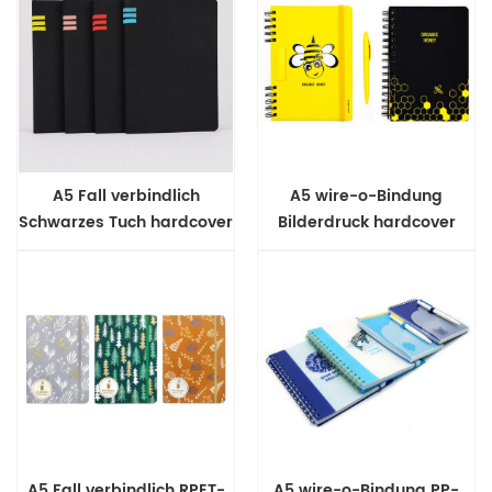
A5 Fall verbindlich
A5 wire-o-Bindung
Schwarzes Tuch hardcover
Bilderdruck hardcover
notebook
notebook
A5 Fall verbindlich RPET-
A5 wire-o-Bindung PP-