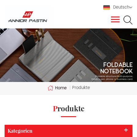
Deutsch
Produkte
Home
|
Produkte
Kategorien