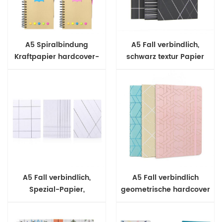
A5 Spiralbindung
A5 Fall verbindlich,
Kraftpapier hardcover-
schwarz textur Papier
Aufkleber-Buch
hardcover notebook
A5 Fall verbindlich,
A5 Fall verbindlich
Spezial-Papier,
geometrische hardcover
hardcover-Notizbuch
Journal