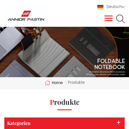
Deutsch
Produkte
Home
|
Produkte
Kategorien