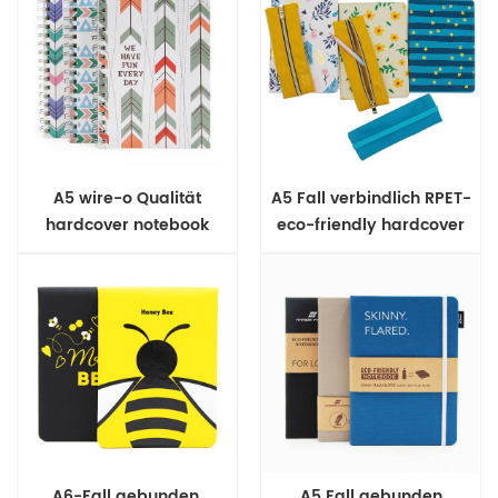
A5 wire-o Qualität
A5 Fall verbindlich RPET-
hardcover notebook
eco-friendly hardcover
notebook
A6-Fall gebunden,
A5 Fall gebunden