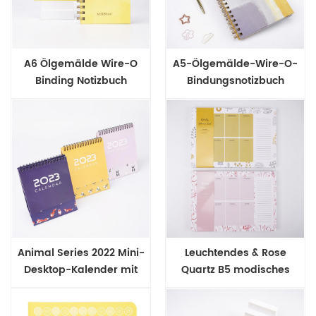
A6 Ölgemälde Wire-O
A5-Ölgemälde-Wire-O-
Binding Notizbuch
Bindungsnotizbuch
Animal Series 2022 Mini-
Leuchtendes & Rose
Desktop-Kalender mit
Quartz B5 modisches
Drahtbindung
Design top verbindliche
Wochenagenda