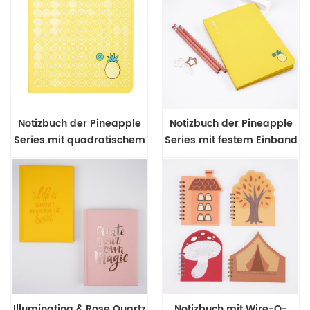
Notizbuch der Pineapple
Notizbuch der Pineapple
Series mit quadratischem
Series mit festem Einband
Design
im A5-Format
Illuminating & Rose Quartz
Notizbuch mit Wire-O-