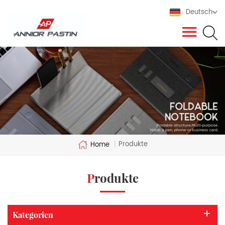
Deutsch
Produkte
Home
|
Produkte
Kategorien