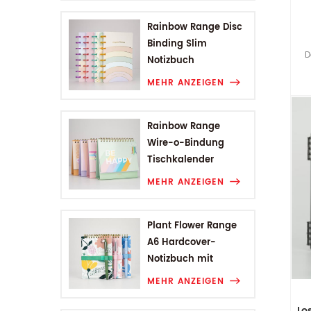
Rainbow Range Disc
Binding Slim
D
Notizbuch
MEHR ANZEIGEN
Rainbow Range
Wire-o-Bindung
Tischkalender
MEHR ANZEIGEN
Plant Flower Range
A6 Hardcover-
Notizbuch mit
Drahtbindung
MEHR ANZEIGEN
Lo