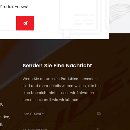
n Produkt-news!
Senden Sie Eine Nachricht
Wenn Sie an unseren Produkten interessiert
sind und mehr details wissen wollen,bitte hier
eine Nachricht hinterlassen,wir Antworten
Ihnen so schnell wie wir können.
88
arden,
g,