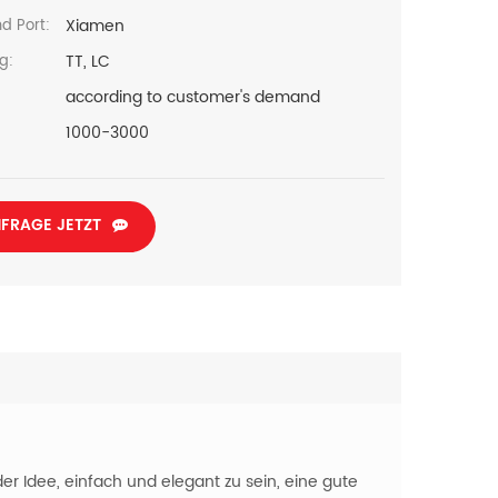
Xiamen
d Port:
TT, LC
g:
according to customer's demand
1000-3000
FRAGE JETZT
r Idee, einfach und elegant zu sein, eine gute