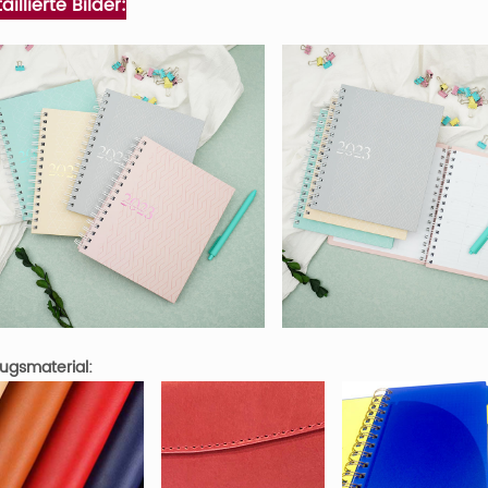
aillierte Bilder:
ugsmaterial: