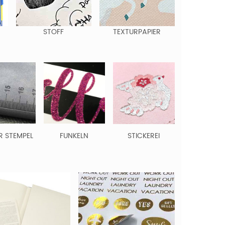
STOFF
TEXTURPAPIER
R STEMPEL
FUNKELN
STICKEREI