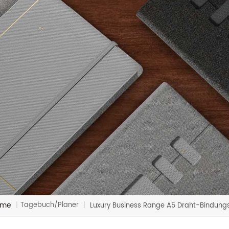
ome
Tagebuch/Planer
|
|
Luxury Business Range A5 Draht-Bindung