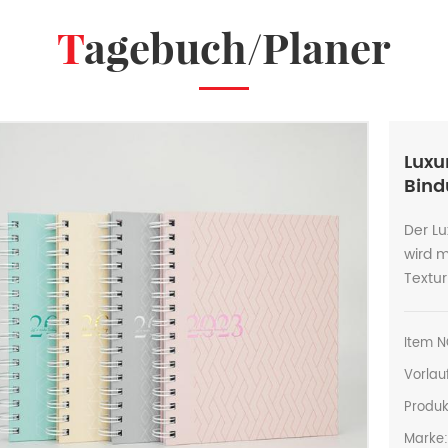
Tagebuch/Planer
Luxu
Bind
Der L
wird m
Textur
Item N
Vorlauf
Produk
Marke