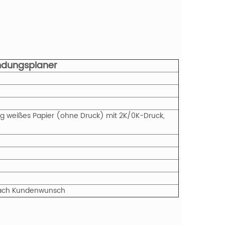
ndungsplaner
g weißes Papier (ohne Druck) mit 2K/0K-Druck,
r nach Kundenwunsch