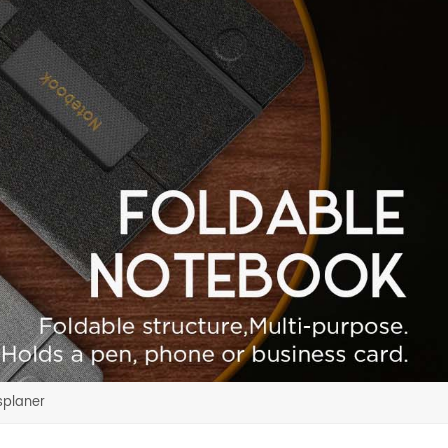
splaner