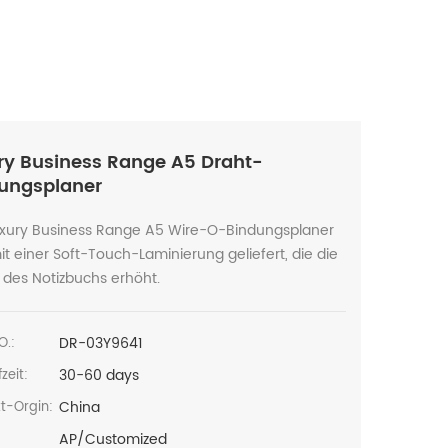
ry Business Range A5 Draht-
ungsplaner
uxury Business Range A5 Wire-O-Bindungsplaner
it einer Soft-Touch-Laminierung geliefert, die die
 des Notizbuchs erhöht.
DR-03Y9641
O.:
30-60 days
zeit:
China
t-Orgin:
AP/Customized
: