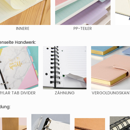
INNERE
PP-TEILER
enseite Handwerk:
YLAR TAB DIVIDER
ZÄHNUNG
VERGOLDUNGSKAN
dung: