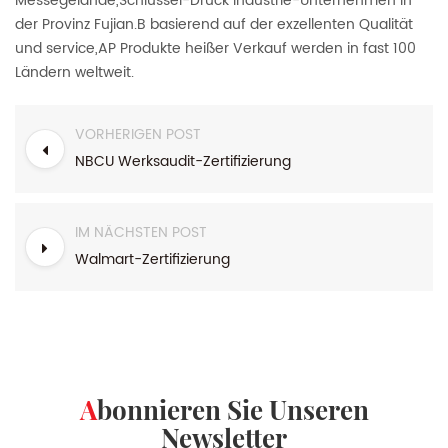
Messegelände,Schlüssel-Druck Industrie-Unternehmen in
der Provinz Fujian.B
basierend auf der exzellenten Qualität
und service,AP Produkte heißer Verkauf werden in fast 100
Ländern weltweit.
VORHERIGEN POST
NBCU Werksaudit-Zertifizierung
IM NÄCHSTEN POST
Walmart-Zertifizierung
Abonnieren Sie Unseren
Newsletter