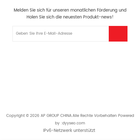
Melden Sie sich für unseren monatlichen Förderung und
Holen Sie sich die neuesten Produkt-news!
HOT-PRODUKTE
HOT TAGS
GET IN TOUCH
Copyright © 2026 AP GROUP CHINA.Alle Rechte Vorbehalten
Powered
by :
dyyseo.com
IPv6-Netzwerk unterstützt