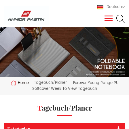
Deutsch
Tagebuch/Planer
Home
|
|
Forever Young Range PU
Softcover Week To View Tagebuch
Tagebuch/Planer
Kategorien