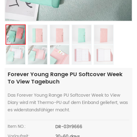
Forever Young Range PU Softcover Week
To View Tagebuch
Das Forever Young Range PU Softcover Week to View
Diary wird mit Thermo-PU auf dem Einband geliefert, was
es widerstandsfähiger macht.
DR-03Y9666
Item NO.:
30-60 days
Vorlaufzeit: