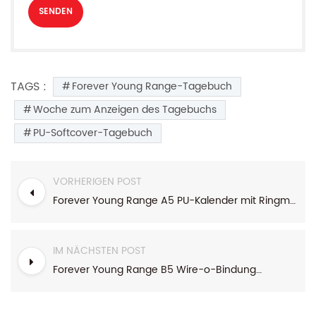
TAGS :
Forever Young Range-Tagebuch
Woche zum Anzeigen des Tagebuchs
PU-Softcover-Tagebuch
VORHERIGEN POST
Forever Young Range A5 PU-Kalender mit Ringmechanikbindung
IM NÄCHSTEN POST
Forever Young Range B5 Wire-o-Bindung Hardcover-Wochenplaner