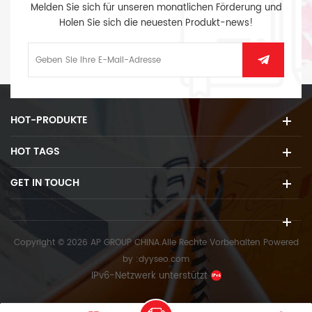
Melden Sie sich für unseren monatlichen Förderung und
Holen Sie sich die neuesten Produkt-news!
HOT-PRODUKTE
HOT TAGS
GET IN TOUCH
Copyright © 2026 AP GROUP CHINA.Alle Rechte Vorbehalten
Powered
by :
dyyseo.com
IPv6-Netzwerk unterstützt