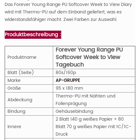
Das Forever Young Range PU Softcover Week to View Diary
wird mit Thermo-PU auf dem Einband geliefert, was es
widerstandsfähiger macht. Zwei Farben zur Auswahl.
Produktbeschreibung :
Forever Young Range PU
Softcover Week to View
Produktname
Tagebuch
Blatt (Seite)
80s/160p
Marke
AP-GRUPPE
Größe
95 x 180 mm
Thermo-PU mit Nähten und
Abdeckung
Folienprägung
Bindung
Gehäusebindung
2 Blatt 140 g weißes Papier + 80
Innere
Blatt 70 g weißes Papier mit 1C/1C-
Druck