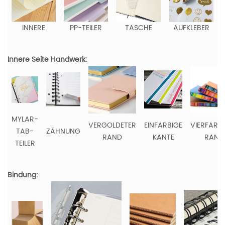
INNERE
PP-TEILER
TASCHE
AUFKLEBER
Innere Seite Handwerk:
MYLAR-
VERGOLDETER
EINFARBIGE
VIERFARB
TAB-
ZÄHNUNG
RAND
KANTE
RAND
TEILER
Bindung: