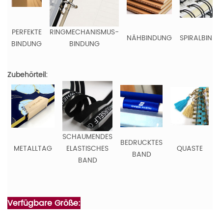
PERFEKTE
RINGMECHANISMUS-
NÄHBINDUNG
SPIRALBIND
BINDUNG
BINDUNG
Zubehörteil:
SCHAUMENDES
BEDRUCKTES
METALLTAG
ELASTISCHES
QUASTE
BAND
BAND
Verfügbare Größe: