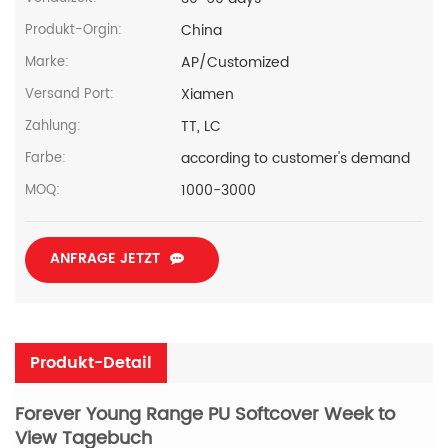
China
Produkt-Orgin:
AP/Customized
Marke:
Xiamen
Versand Port:
TT, LC
Zahlung:
according to customer's demand
Farbe:
1000-3000
MOQ:
ANFRAGE JETZT
Produkt-Detail
Forever Young Range PU Softcover Week to
View Tagebuch