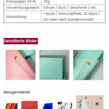
Innenpapier
GS
M
70g
Verwendungszweck
Schule / Büro / Geschenk / etc.
1 Stück / Schrumpffolie, 32 Stück /
Verpackung
ctn oder nach Kundenwunsch
Detaillierte Bilder:
Bezugsmaterial: