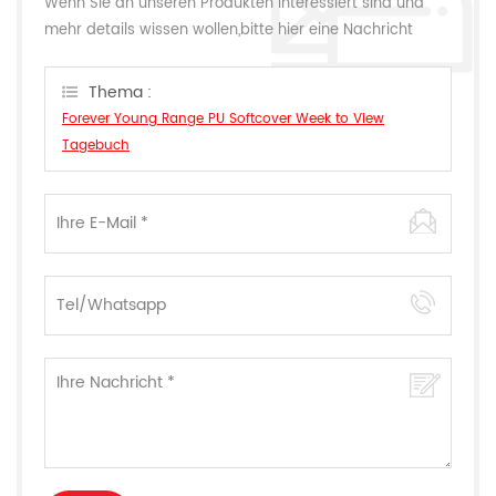
Wenn Sie an unseren Produkten interessiert sind und
mehr details wissen wollen,bitte hier eine Nachricht
hinterlassen,wir Antworten Ihnen so schnell wie wir
können.
Thema :
Forever Young Range PU Softcover Week to View
Tagebuch