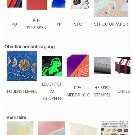
PU-
PU
PP
STOFF
STRUKTURPAPIER
SPLEISSEN
Oberflächenentsorgung:
LEUCHTET
PP-
HEISSER
FOLIENSTEMPEL
IM
FUNKELN
SIEBDRUCK
STEMPEL
DUNKELN
Innenseite: