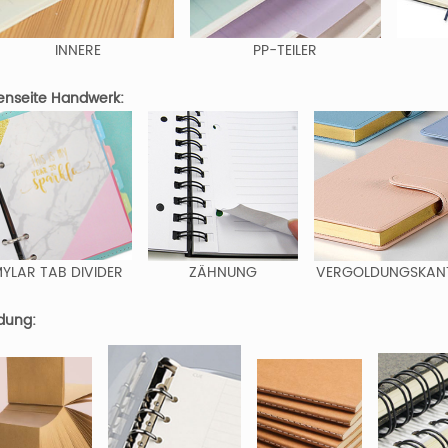
INNERE
PP-TEILER
enseite Handwerk:
YLAR TAB DIVIDER
ZÄHNUNG
VERGOLDUNGSKAN
dung: