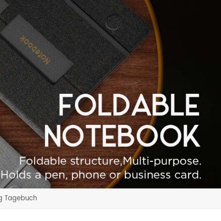
ng Tagebuch