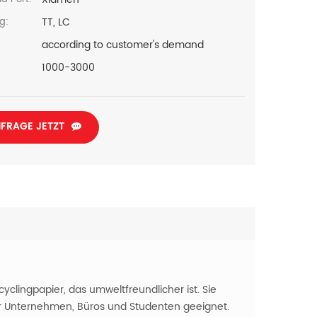
TT, LC
g:
according to customer's demand
1000-3000
FRAGE JETZT
lingpapier, das umweltfreundlicher ist. Sie
für Unternehmen, Büros und Studenten geeignet.