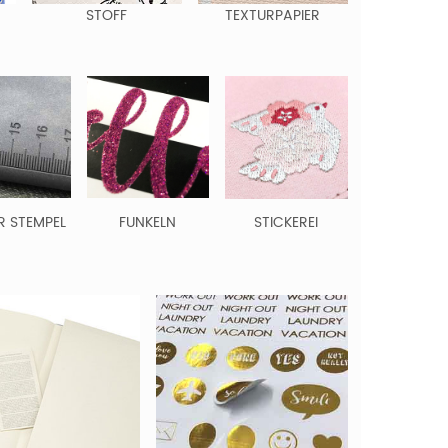
STOFF
TEXTURPAPIER
R STEMPEL
FUNKELN
STICKEREI