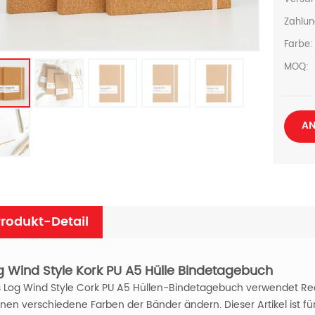
Zahlun
Farbe:
MOQ:
AN
rodukt-Detail
g Wind Style Kork PU A5 Hülle Bindetagebuch
 Log Wind Style Cork PU A5 Hüllen-Bindetagebuch verwendet Recyc
nen verschiedene Farben der Bänder ändern. Dieser Artikel ist 