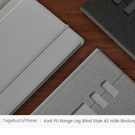
Tagebuch/Planer
|
|
Kork PU Range Log Wind Style A5 Hülle Bindu