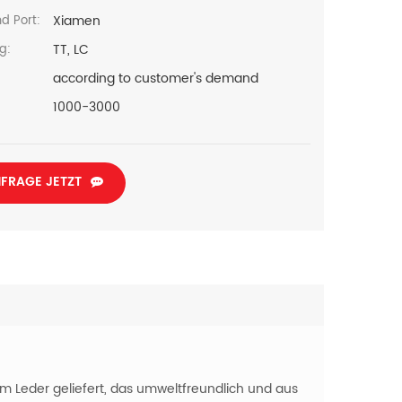
Xiamen
d Port:
TT, LC
g:
according to customer's demand
1000-3000
FRAGE JETZT
 Leder geliefert, das umweltfreundlich und aus