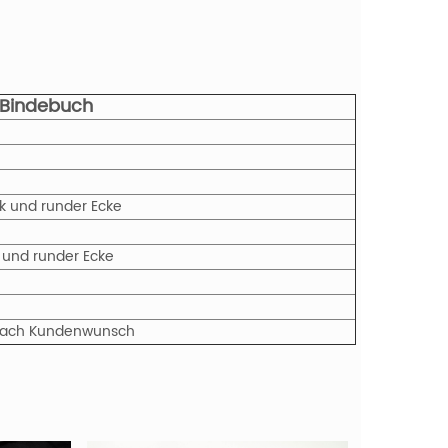
-Bindebuch
k und runder Ecke
k und runder Ecke
r nach Kundenwunsch