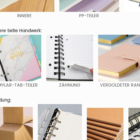
INNERE
PP-TEILER
ere Seite Handwerk:
MYLAR-TAB-TEILER
ZÄHNUNG
VERGOLDETER RA
dung: