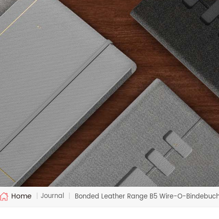
Home
Journal
|
|
Bonded Leather Range B5 Wire-O-Bindebuc