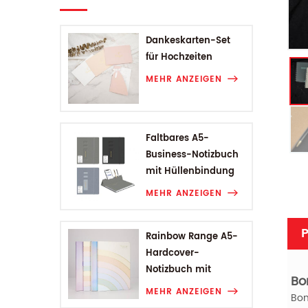
Dankeskarten-Set
für Hochzeiten
MEHR ANZEIGEN
Faltbares A5-
Business-Notizbuch
mit Hüllenbindung
MEHR ANZEIGEN
P
Rainbow Range A5-
Hardcover-
Notizbuch mit
Bo
Hüllenbindung
MEHR ANZEIGEN
Bon