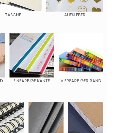
TASCHE
AUFKLEBER
ND
EINFARBIGE KANTE
VIERFARBIGER RAND