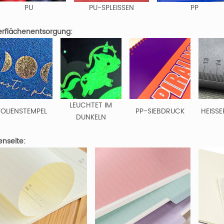
PU
PU-SPLEISSEN
PP
rflächenentsorgung:
LEUCHTET IM
FOLIENSTEMPEL
PP-SIEBDRUCK
HEISSE
DUNKELN
enseite: