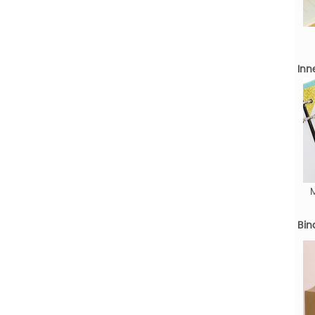
Inn
Bin