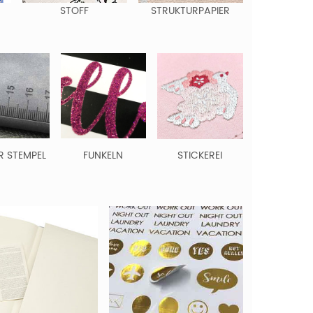
STOFF
STRUKTURPAPIER
R STEMPEL
FUNKELN
STICKEREI