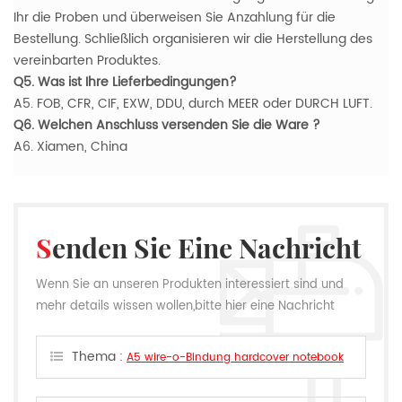
Ihr die Proben und überweisen Sie Anzahlung für die
Bestellung. Schließlich organisieren wir die Herstellung des
vereinbarten Produktes.
Q5. Was ist Ihre Lieferbedingungen?
A5. FOB, CFR, CIF, EXW, DDU, durch MEER oder DURCH LUFT.
Q6. Welchen Anschluss versenden Sie die Ware ?
A6. Xiamen, China
Senden Sie Eine Nachricht
Wenn Sie an unseren Produkten interessiert sind und
mehr details wissen wollen,bitte hier eine Nachricht
hinterlassen,wir Antworten Ihnen so schnell wie wir
können.
Thema :
A5 wire-o-Bindung hardcover notebook