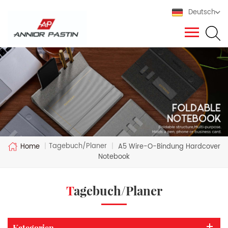
Deutsch
Tagebuch/Planer
Home
|
|
A5 Wire-O-Bindung Hardcover
Notebook
Tagebuch/Planer
Kategorien