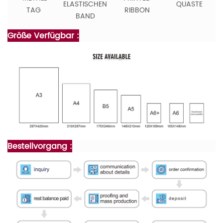
ELASTISCHEN
QUASTE
TAG
RIBBON
BAND
Größe Verfügbar :
Bestellvorgang :