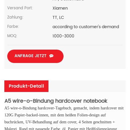
Xiamen
Versand Port:
TT, LC
Zahlung:
according to customer's demand
Farbe:
1000-3000
MOQ:
ANFRAGE JETZT
Produkt-Detail
A5 wire-o-Bindung hardcover notebook
A5 wire-o-Bindung hardcover-Tagebuch, gemacht, indem hardcover mit
120G Papier-backed-innen, mit dem heißen Folien-design auf
buchrücken, UV-Behandlung auf dem cover, 4 Seiten geschnitten +
Malerei, Rand mit passende Farbe, öl, Papier mit Heißfolienprägung