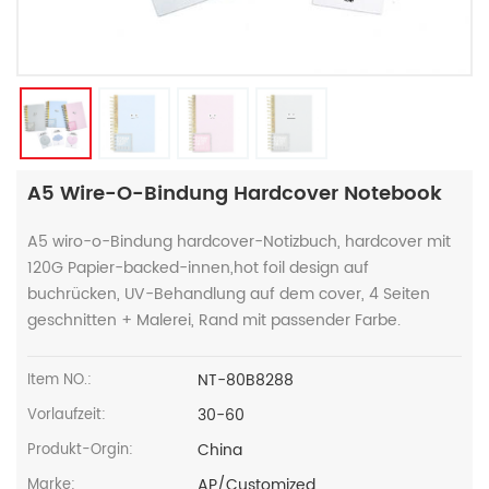
A5 Wire-O-Bindung Hardcover Notebook
A5 wiro-o-Bindung hardcover-Notizbuch, hardcover mit
120G Papier-backed-innen,hot foil design auf
buchrücken, UV-Behandlung auf dem cover, 4 Seiten
geschnitten + Malerei, Rand mit passender Farbe.
NT-80B8288
Item NO.:
30-60
Vorlaufzeit:
China
Produkt-Orgin:
AP/Customized
Marke: