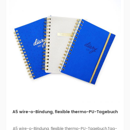
A5 wire-o-Bindung, flexible thermo-PU-Tagebuch
A5 wire-o-Bindung, flexible thermo-PU-Tagebuch,Tag-