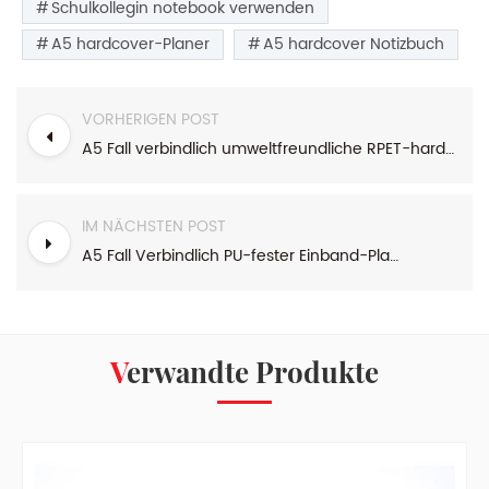
Schulkollegin notebook verwenden
A5 hardcover-Planer
A5 hardcover Notizbuch
VORHERIGEN POST
A5 Fall verbindlich umweltfreundliche RPET-hardcover-Tagebuch
IM NÄCHSTEN POST
A5 Fall Verbindlich PU-fester Einband-Planer
Verwandte Produkte