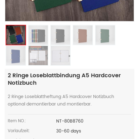
2 Ringe Loseblattbindung A5 Hardcover
Notizbuch
2 Ringe Loseblattheftung A5 Hardcover Notizbuch
optional demontierbar und montierbar.
NT-80B8760
Item NO.:
30-60 days
Vorlaufzeit: