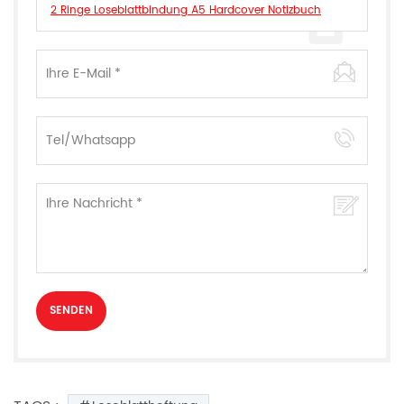
2 Ringe Loseblattbindung A5 Hardcover Notizbuch