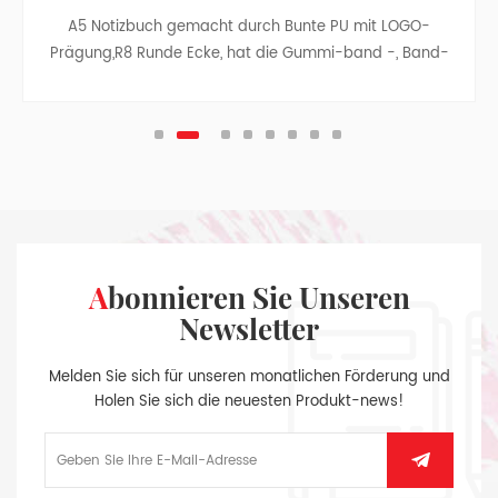
A5 Notizbuch gemacht durch Bunte PU mit LOGO-
Prägung,R8 Runde Ecke, hat die Gummi-band -, Band-
Teiler -, Stift-Tasche, Papier Tasche mit Tuch Seiten, auf
der Innenseite des hinteren Buchdeckels, Splitter-
Anhänger.
Abonnieren Sie Unseren
Newsletter
Melden Sie sich für unseren monatlichen Förderung und
Holen Sie sich die neuesten Produkt-news!