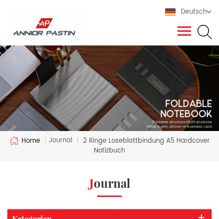
Deutsch
Journal
Home
|
|
2 Ringe Loseblattbindung A5 Hardcover
Notizbuch
Journal
Kategorien