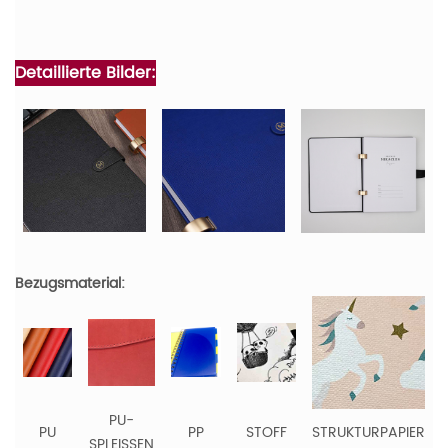
Detaillierte Bilder:
Bezugsmaterial:
PU-
PU
PP
STOFF
STRUKTURPAPIER
SPLEISSEN