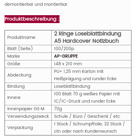
demontierbar und montierbar.
Produktbeschreibung :
2 Ringe Loseblattbindung
Produktname
A5 Hardcover Notizbuch
Blatt (Seite)
100/200p
Marke
AP-GRUPPE
Größe
148 x 210 mm
PU+ 1,25 mm Karton mit
Abdeckung
Heißprägung und runder Ecke
Bindung
Loseblattbindung
100 Blatt 70 g weißes Papier mit
Innere
1C/1C-Druck und runder Ecke
Innenpapier
GS
M
70g
Verwendungszweck
Schule / Büro / Geschenk / etc.
1 Stück / Schrumpffolie, 32 Stück /
Verpackung
ctn oder nach Kundenwunsch