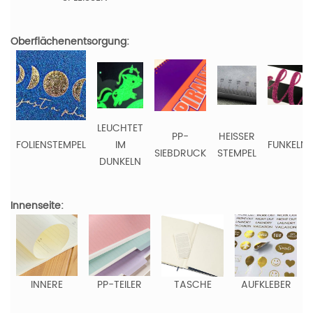
Oberflächenentsorgung:
LEUCHTET
PP-
HEISSER
FOLIENSTEMPEL
IM
FUNKELN
SIEBDRUCK
STEMPEL
DUNKELN
Innenseite:
INNERE
PP-TEILER
TASCHE
AUFKLEBER