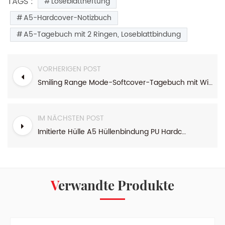
TAGS :
Loseblattheftung
A5-Hardcover-Notizbuch
A5-Tagebuch mit 2 Ringen, Loseblattbindung
VORHERIGEN POST
Smiling Range Mode-Softcover-Tagebuch mit Wire-o-Bindung
IM NÄCHSTEN POST
Imitierte Hülle A5 Hüllenbindung PU Hardcover Business Journal
Verwandte Produkte