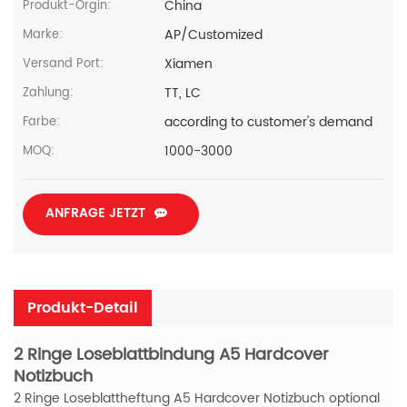
China
Produkt-Orgin:
AP/Customized
Marke:
Xiamen
Versand Port:
TT, LC
Zahlung:
according to customer's demand
Farbe:
1000-3000
MOQ:
ANFRAGE JETZT
Produkt-Detail
2 Ringe Loseblattbindung A5 Hardcover
Notizbuch
2 Ringe Loseblattheftung A5 Hardcover Notizbuch optional